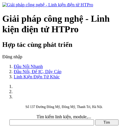
Giải pháp công nghệ - Linh
kiện điện tử HTPro
Hợp tác cùng phát triển
Đăng nhập
Đầu Nối Nhanh
Đầu Nối, Đế IC, Dây Cáp
Linh Kiện Điện Tử Khác
Số 137 Đường Đông Mỹ, Đông Mỹ, Thanh Trì, Hà Nội.
Tìm kiếm linh kiện, module,...