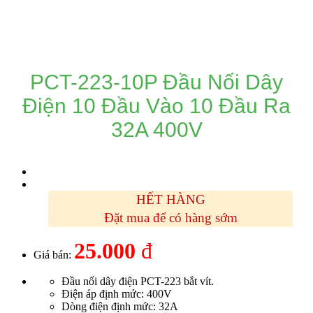
DANH MỤC SẢN PHẨM
PCT-223-10P Đầu Nối Dây
Điện 10 Đầu Vào 10 Đầu Ra
32A 400V
HẾT HÀNG
Đặt mua để có hàng sớm
25.000
đ
Giá bán:
Đầu nối dây điện PCT-223 bắt vít.
Điện áp định mức: 400V
Dòng điện định mức: 32A