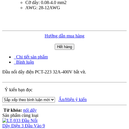
Cỡ dây: 0.08-4.0 mm2
AWG: 28-12AWG
Hướng dẫn mua hàng
Hết hàng
Chi tiết sản phẩm
Bình luận
Đầu nối dây điện PCT-223 32A-400V bắt vít.
Ý kiến bạn đọc
Ẩn/Hiện ý kiến
Từ khóa:
nối dây
Sản phẩm cùng loại