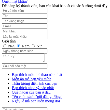
Quên mật khẩu?
Để đăng ký thành viên, bạn cần khai báo tất cả các ô trống dưới đây
Giới tính
N/A
Nam
Nữ
Bạn thích môn thể thao nào nhất
Món ăn mà bạn yêu thích
Thần tượng điện ảnh của bạn
Bạn thích nhạc sỹ nào nhất
Quê ngoại của bạn ở đâu
Tên cuốn sách "gối đầu giường"
Ngày lễ mà bạn luôn mong đợi