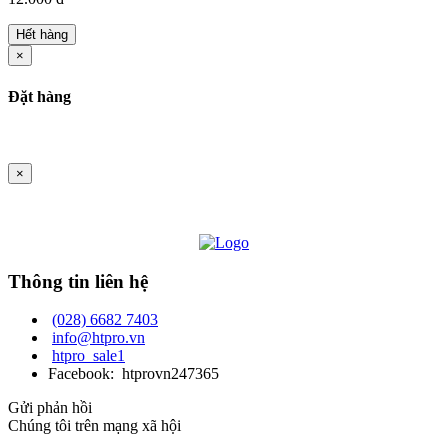
Hết hàng
×
Đặt hàng
×
Thông tin liên hệ
(028) 6682 7403
info@htpro.vn
htpro_sale1
Facebook: htprovn247365
Gửi phản hồi
Chúng tôi trên mạng xã hội