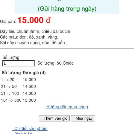
(Gửi hàng trong ngày)
15.000
đ
Giá bán:
Dây tiêu chuẩn 2mm, chiều dài 50cm.
Các màu: đen, đỏ, xanh, vàng.
Sợi dây chuyên dụng, dẻo, dễ uốn.
Số lượng
Số lượng:
50
Chiếc
Số lượng
Đơn giá (đ)
1 -> 20
15.000
21 -> 50
14.500
51 -> 100
14.000
101 -> 500
13.000
Hướng dẫn mua hàng
Thêm vào giỏ
Mua ngay
Chi tiết sản phẩm