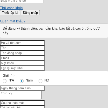
Thử cách khác
Đăng nhập
Quên mật khẩu?
Để đăng ký thành viên, bạn cần khai báo tất cả các ô trống dưới
đây
Giới tính
N/A
Nam
Nữ