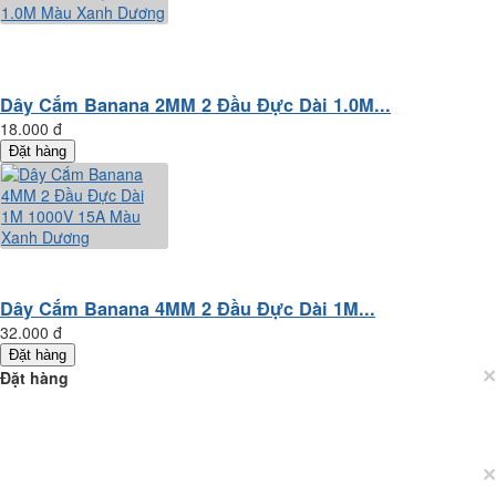
Dây Cắm Banana 2MM 2 Đầu Đực Dài 1.0M...
18.000 đ
Đặt hàng
Dây Cắm Banana 4MM 2 Đầu Đực Dài 1M...
32.000 đ
Đặt hàng
×
Đặt hàng
×