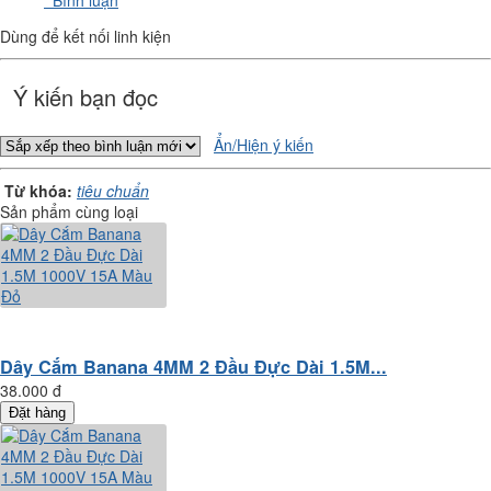
Bình luận
Dùng để kết nối linh kiện
Ý kiến bạn đọc
Ẩn/Hiện ý kiến
Từ khóa:
tiêu chuẩn
Sản phẩm cùng loại
Dây Cắm Banana 4MM 2 Đầu Đực Dài 1.5M...
38.000 đ
Đặt hàng