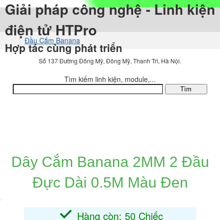
Giải pháp công nghệ - Linh kiện
điện tử HTPro
Đầu Cắm Banana
Hợp tác cùng phát triển
Dây cắm Banana
Số 137 Đường Đông Mỹ, Đông Mỹ, Thanh Trì, Hà Nội.
Tìm kiếm linh kiện, module,...
DANH MỤC SẢN PHẨM
Dây Cắm Banana 2MM 2 Đầu
Đực Dài 0.5M Màu Đen
Hàng còn: 50 Chiếc