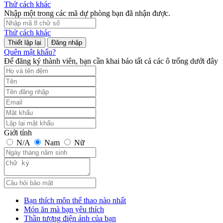
Thử cách khác
Nhập một trong các mã dự phòng bạn đã nhận được.
Thử cách khác
Đăng nhập
Quên mật khẩu?
Để đăng ký thành viên, bạn cần khai báo tất cả các ô trống dưới đây
Giới tính
N/A
Nam
Nữ
Bạn thích môn thể thao nào nhất
Món ăn mà bạn yêu thích
Thần tượng điện ảnh của bạn