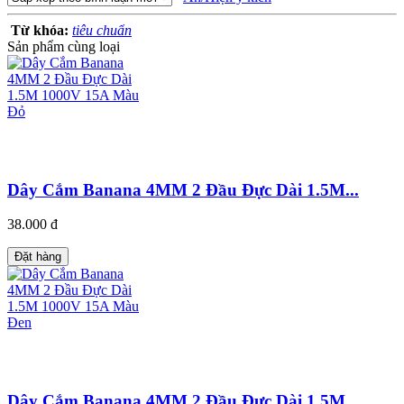
Từ khóa:
tiêu chuẩn
Sản phẩm cùng loại
Dây Cắm Banana 4MM 2 Đầu Đực Dài 1.5M...
38.000 đ
Đặt hàng
Dây Cắm Banana 4MM 2 Đầu Đực Dài 1.5M...