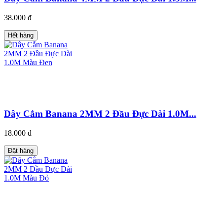
38.000 đ
Hết hàng
Dây Cắm Banana 2MM 2 Đầu Đực Dài 1.0M...
18.000 đ
Đặt hàng