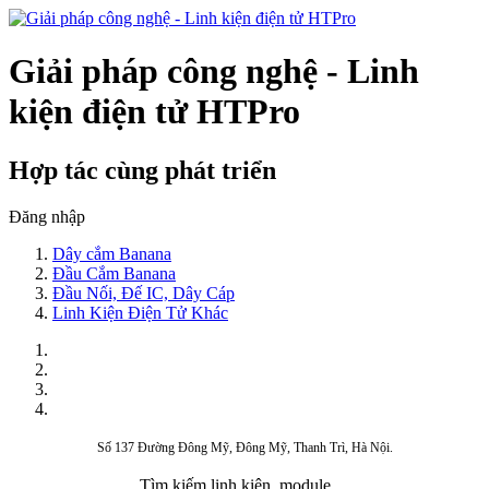
Giải pháp công nghệ - Linh
kiện điện tử HTPro
Hợp tác cùng phát triển
Đăng nhập
Dây cắm Banana
Đầu Cắm Banana
Đầu Nối, Đế IC, Dây Cáp
Linh Kiện Điện Tử Khác
Số 137 Đường Đông Mỹ, Đông Mỹ, Thanh Trì, Hà Nội.
Tìm kiếm linh kiện, module,...