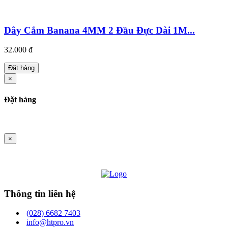
Dây Cắm Banana 4MM 2 Đầu Đực Dài 1M...
32.000 đ
Đặt hàng
×
Đặt hàng
×
Thông tin liên hệ
(028) 6682 7403
info@htpro.vn