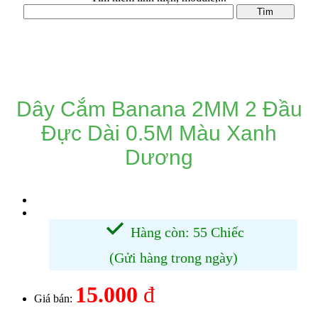
DANH MỤC SẢN PHẨM
Dây Cắm Banana 2MM 2 Đầu
Đực Dài 0.5M Màu Xanh
Dương
Hàng còn: 55 Chiếc
(Gửi hàng trong ngày)
15.000
đ
Giá bán: