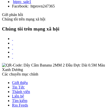
htpro_sale1
Facebook: htprovn247365
Gửi phản hồi
Chúng tôi trên mạng xã hội
Chúng tôi trên mạng xã hội
Các chuyên mục chính
Giới thiệu
Tin Tức
Thành viên
Liên hệ
Tìm kiếm
Rss Feeds