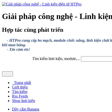
Giải pháp công nghệ - Linh kiệ
Hợp tác cùng phát triển
- HTPro cung cấp bo mạch, module chức năng, linh kiện chất lượng
khi mua hàng.
- Xin cảm ơn!
Tìm kiếm linh kiện, module,...
Trang nhất
Giới thiệu
Tìm kiếm
Rss Feeds
Shop linh kiện
Dây cắm Banana