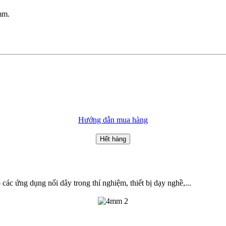
4mm.
Hướng dẫn mua hàng
Hết hàng
ác ứng dụng nối dây trong thí nghiệm, thiết bị dạy nghề,...