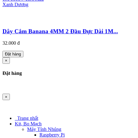
Dây Cắm Banana 4MM 2 Đầu Đực Dài 1M...
32.000 đ
Đặt hàng
×
Đặt hàng
×
Trang nhất
Kit, Bo Mạch
Máy Tính Nhúng
Raspberry Pi