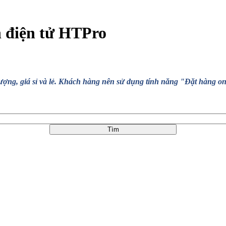
n điện tử HTPro
, giá sỉ và lẻ. Khách hàng nên sử dụng tính năng "Đặt hàng online