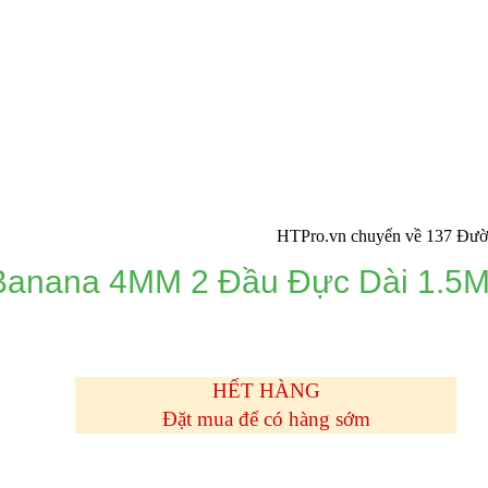
HTPro.vn chuyển về 137 Đường Đông 
anana 4MM 2 Đầu Đực Dài 1.5
HẾT HÀNG
Đặt mua để có hàng sớm