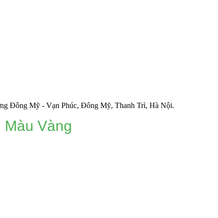
Mỹ - Vạn Phúc, Đông Mỹ, Thanh Trì, Hà Nội.
M Màu Vàng