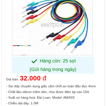
Hàng còn: 25 sợi
(Gửi hàng trong ngày)
32.000
đ
Giá bán:
- Sợi dây chuyên dụng giắc cắm chốt an toàn đầu đực 4mm.
- Chất liệu silicon mềm dẻo, chịu được điện áp cao 15A.
- Xuất xứ hàng hoá: Đài Loan. Model: AMASS
- Chiều dài dây: 1.0M