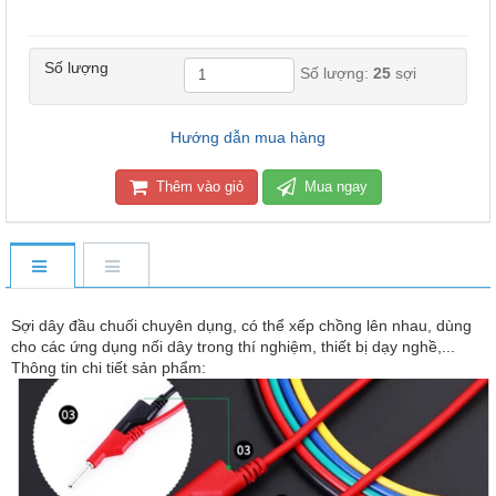
Số lượng
Số lượng:
25
sợi
Hướng dẫn mua hàng
Thêm vào giỏ
Mua ngay
Sợi dây đầu chuối chuyên dụng, có thể xếp chồng lên nhau, dùng
cho các ứng dụng nối dây trong thí nghiệm, thiết bị dạy nghề,...
Thông tin chi tiết sản phẩm: