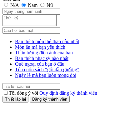
N/A
Nam
Nữ
Bạn thích môn thể thao nào nhất
Món ăn mà bạn yêu thích
Thần tượng điện ảnh của bạn
Bạn thích nhạc sỹ nào nhất
Quê ngoại của bạn ở đâu
Tên cuốn sách "gối đầu giường"
Ngày lễ mà bạn luôn mong đợi
Tôi đồng ý với
Quy định đăng ký thành viên