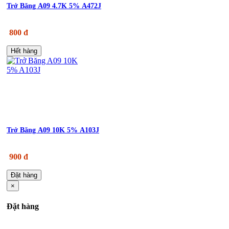
Trở Băng A09 4.7K 5% A472J
800 đ
Hết hàng
Trở Băng A09 10K 5% A103J
900 đ
Đặt hàng
×
Đặt hàng