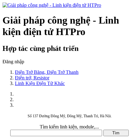
Giải pháp công nghệ - Linh
kiện điện tử HTPro
Hợp tác cùng phát triển
Đăng nhập
Điện Trở Băng, Điện Trở Thanh
Điện trở, Resistor
Linh Kiện Điện Tử Khác
Số 137 Đường Đông Mỹ, Đông Mỹ, Thanh Trì, Hà Nội.
Tìm kiếm linh kiện, module,...