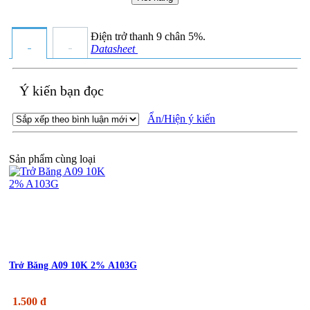
Điện trở thanh 9 chân 5%.
Datasheet
Ý kiến bạn đọc
Ẩn/Hiện ý kiến
Sản phẩm cùng loại
Trở Băng A09 10K 2% A103G
1.500 đ