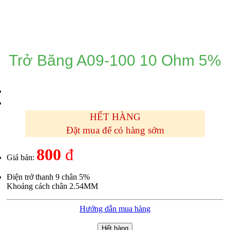
DANH MỤC SẢN PHẨM
Trở Băng A09-100 10 Ohm 5%
HẾT HÀNG
Đặt mua để có hàng sớm
800
đ
Giá bán:
Điện trở thanh 9 chân 5%
Khoảng cách chân 2.54MM
Hướng dẫn mua hàng
Hết hàng