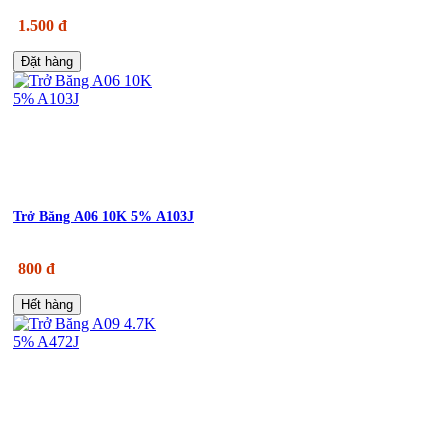
1.500 đ
Đặt hàng
Trở Băng A06 10K 5% A103J
800 đ
Hết hàng