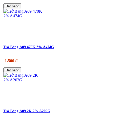
Đặt hàng
Trở Băng A09 470K 2% A474G
1.500 đ
Đặt hàng
Trở Băng A09 2K 2% A202G