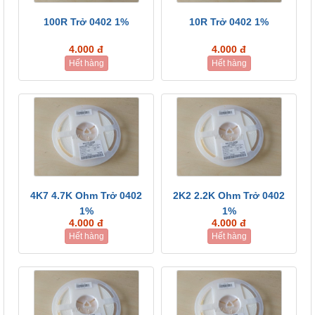
100R Trở 0402 1%
10R Trở 0402 1%
4.000 đ
4.000 đ
Hết hàng
Hết hàng
4K7 4.7K Ohm Trở 0402
2K2 2.2K Ohm Trở 0402
1%
1%
4.000 đ
4.000 đ
Hết hàng
Hết hàng