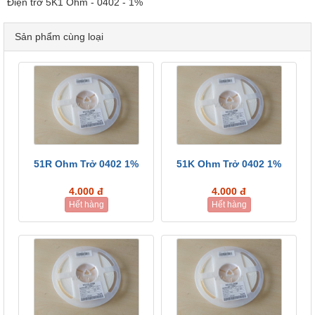
Điện trở 5K1 Ohm - 0402 - 1%
Sản phẩm cùng loại
51R Ohm Trở 0402 1%
51K Ohm Trở 0402 1%
4.000 đ
4.000 đ
Hết hàng
Hết hàng