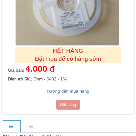
HẾT HÀNG
Đặt mua để có hàng sớm
4.000
đ
Giá bán:
Điện trở 5K1 Ohm - 0402 - 1%
Hướng dẫn mua hàng
Hết hàng