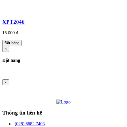
XPT2046
15.000 đ
Đặt hàng
×
Đặt hàng
×
Thông tin liên hệ
(028) 6682 7403