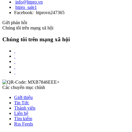
info@htpro.vn
htpro_sale1
Facebook: htprovn247365
Gửi phản hồi
Chúng tôi trên mạng xã hội
Chúng tôi trên mạng xã hội
Các chuyên mục chính
Giới thiệu
Tin Tức
Thành viên
Liên hệ
Tìm kiếm
Rss Feeds