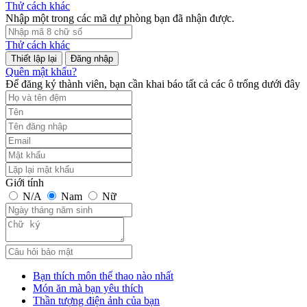
Thử cách khác
Nhập một trong các mã dự phòng bạn đã nhận được.
Thử cách khác
Đăng nhập
Quên mật khẩu?
Để đăng ký thành viên, bạn cần khai báo tất cả các ô trống dưới đây
Giới tính
N/A
Nam
Nữ
Bạn thích môn thể thao nào nhất
Món ăn mà bạn yêu thích
Thần tượng điện ảnh của bạn