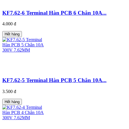
KF7.62-6 Terminal Hàn PCB 6 Chân 10A...
4.000 đ
Hết hàng
KF7.62-5 Terminal Hàn PCB 5 Chân 10A...
3.500 đ
Hết hàng