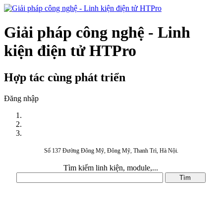
Giải pháp công nghệ - Linh
kiện điện tử HTPro
Hợp tác cùng phát triển
Đăng nhập
Số 137 Đường Đông Mỹ, Đông Mỹ, Thanh Trì, Hà Nội.
Tìm kiếm linh kiện, module,...
DANH MỤC SẢN PHẨM