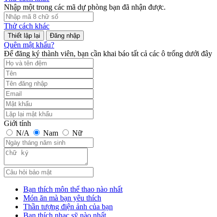
Nhập một trong các mã dự phòng bạn đã nhận được.
Thử cách khác
Đăng nhập
Quên mật khẩu?
Để đăng ký thành viên, bạn cần khai báo tất cả các ô trống dưới đây
Giới tính
N/A
Nam
Nữ
Bạn thích môn thể thao nào nhất
Món ăn mà bạn yêu thích
Thần tượng điện ảnh của bạn
Bạn thích nhạc sỹ nào nhất