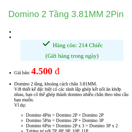
Domino 2 Tầng 3.81MM 2Pin
Hàng còn: 214 Chiếc
(Gửi hàng trong ngày)
4.500
đ
Giá bán:
Domino 2 tầng, khoảng cách chân 3.81MM.
Với thiết kế đặc biệt có các rãnh lắp ghép kết nối ăn khớp
nhau, bạn có thể ghép thành domino nhiều chân theo nhu cầu
bạn muốn.
Ví dụ:
Domino 4Pin = Domino 2P + Domino 2P
Domino 5Pin = Domino 2P + Domino 3P
Domino 6Pin = Domino 2P x 3 = Domino 3P x 2
Tương tự với 7P, 8P, 9P, 10P, 11P...