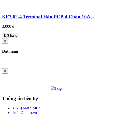
KF7.62-4 Terminal Hàn PCB 4 Chân 10A...
3.000 đ
Đặt hàng
×
Đặt hàng
×
Thông tin liên hệ
(028) 6682 7403
info@htpro.vn