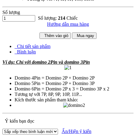
Số lượng
Số lượng:
214
Chiếc
Hướng dẫn mua hàng
Thêm vào giỏ
Mua ngay
Chi tiết sản phẩm
Bình luận
Ví dụ: Chỉ với domino 2Pin và domino 3Pin
Domino 4Pin = Domino 2P + Domino 2P
Domino 5Pin = Domino 2P + Domino 3P
Domino 6Pin = Domino 2P x 3 = Domino 3P x 2
Tương tự với 7P, 8P, 9P, 10P, 11P...
Kích thước sản phẩm tham khảo:
Ý kiến bạn đọc
Ẩn/Hiện ý kiến