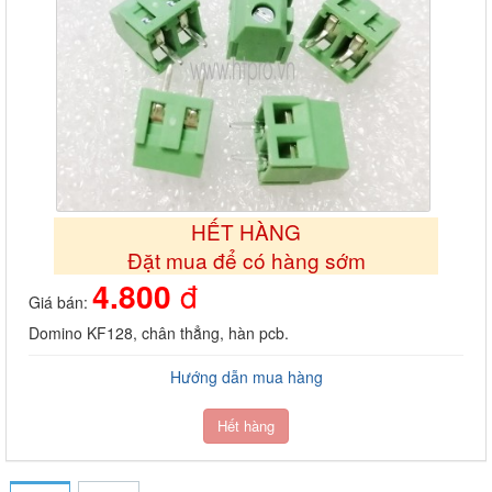
HẾT HÀNG
Đặt mua để có hàng sớm
4.800
đ
Giá bán:
Domino KF128, chân thẳng, hàn pcb.
Hướng dẫn mua hàng
Hết hàng