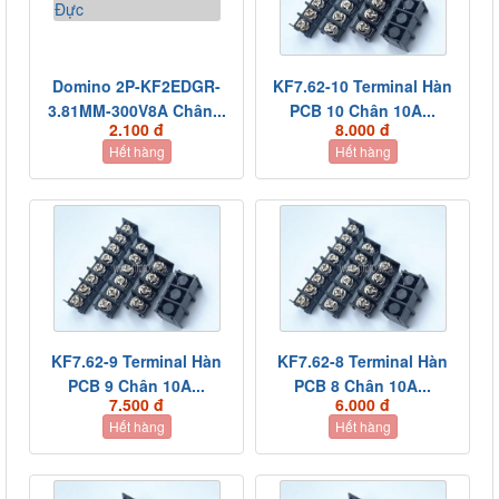
Domino 2P-KF2EDGR-
KF7.62-10 Terminal Hàn
3.81MM-300V8A Chân...
PCB 10 Chân 10A...
2.100 đ
8.000 đ
Hết hàng
Hết hàng
KF7.62-9 Terminal Hàn
KF7.62-8 Terminal Hàn
PCB 9 Chân 10A...
PCB 8 Chân 10A...
7.500 đ
6.000 đ
Hết hàng
Hết hàng