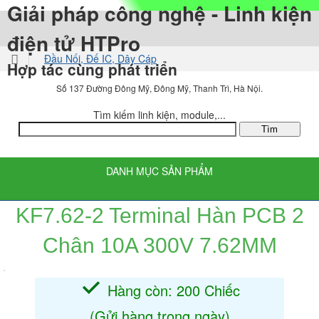
Giải pháp công nghệ - Linh kiện
điện tử HTPro
Đầu Nối, Đế IC, Dây Cáp
Hợp tác cùng phát triển
Domino, Terminal Block
Số 137 Đường Đông Mỹ, Đông Mỹ, Thanh Trì, Hà Nội.
Tìm kiếm linh kiện, module,...
DANH MỤC SẢN PHẨM
KF7.62-2 Terminal Hàn PCB 2
Chân 10A 300V 7.62MM
Hàng còn: 200 Chiếc
(Gửi hàng trong ngày)