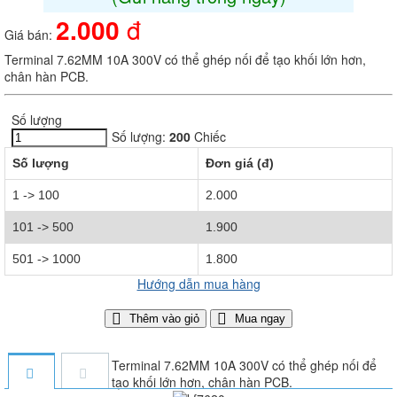
2.000
đ
Giá bán:
Terminal 7.62MM 10A 300V có thể ghép nối để tạo khối lớn hơn,
chân hàn PCB.
Số lượng
Số lượng:
200
Chiếc
Số lượng
Đơn giá (đ)
1 -> 100
2.000
101 -> 500
1.900
501 -> 1000
1.800
Hướng dẫn mua hàng
Thêm vào giỏ
Mua ngay
Terminal 7.62MM 10A 300V có thể ghép nối để
tạo khối lớn hơn, chân hàn PCB.