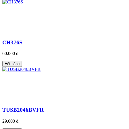
CH376S
60.000 đ
Hết hàng
TUSB2046BVFR
29.000 đ