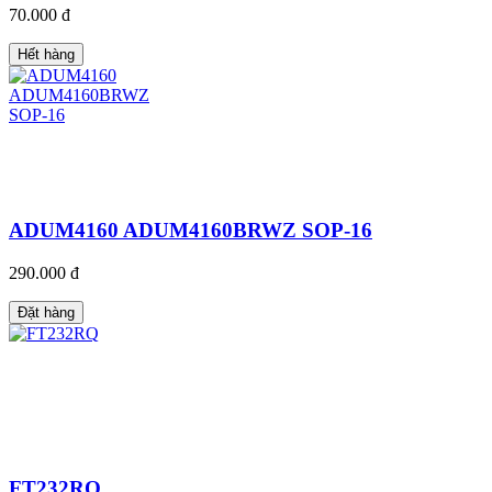
70.000 đ
Hết hàng
ADUM4160 ADUM4160BRWZ SOP-16
290.000 đ
Đặt hàng
FT232RQ