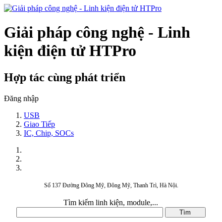
Giải pháp công nghệ - Linh
kiện điện tử HTPro
Hợp tác cùng phát triển
Đăng nhập
USB
Giao Tiếp
IC, Chip, SOCs
Số 137 Đường Đông Mỹ, Đông Mỹ, Thanh Trì, Hà Nội.
Tìm kiếm linh kiện, module,...