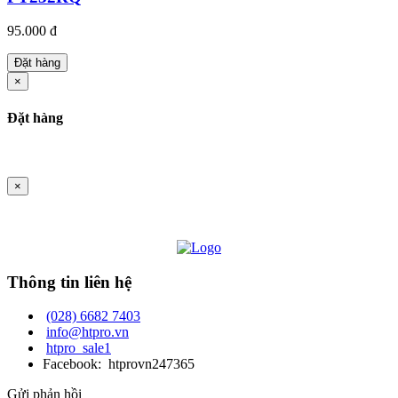
95.000 đ
Đặt hàng
×
Đặt hàng
×
Thông tin liên hệ
(028) 6682 7403
info@htpro.vn
htpro_sale1
Facebook: htprovn247365
Gửi phản hồi