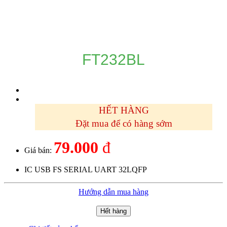
DANH MỤC SẢN PHẨM
FT232BL
HẾT HÀNG
Đặt mua để có hàng sớm
79.000
đ
Giá bán:
IC USB FS SERIAL UART 32LQFP
Hướng dẫn mua hàng
Hết hàng