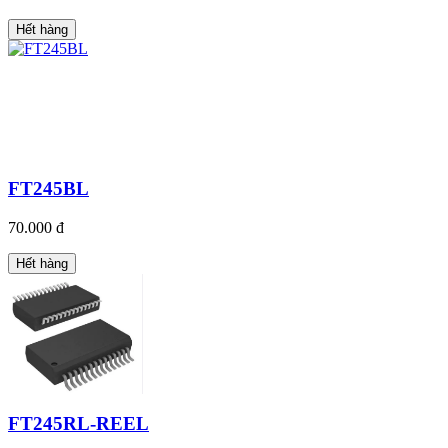
Hết hàng
FT245BL
70.000 đ
Hết hàng
FT245RL-REEL