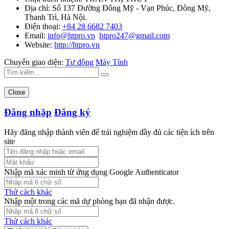
Địa chỉ:
Số 137 Đường Đông Mỹ - Vạn Phúc, Đông Mỹ,
Thanh Trì, Hà Nội.
Điện thoại:
+84 28 6682 7403
Email:
info@htpro.vn
htpro247@gmail.com
Website:
http://htpro.vn
Chuyển giao diện:
Tự động
Máy Tính
Close
Đăng nhập
Đăng ký
Hãy đăng nhập thành viên để trải nghiệm đầy đủ các tiện ích trên
site
Nhập mã xác minh từ ứng dụng Google Authenticator
Thử cách khác
Nhập một trong các mã dự phòng bạn đã nhận được.
Thử cách khác