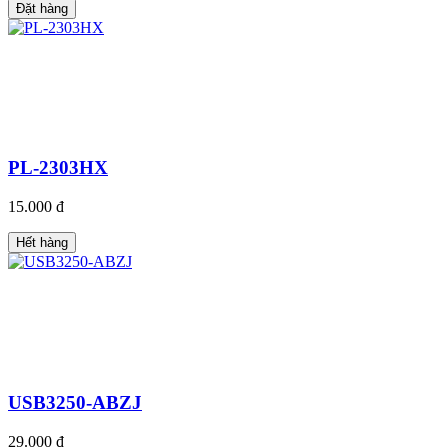
Đặt hàng
PL-2303HX
15.000 đ
Hết hàng
USB3250-ABZJ
29.000 đ