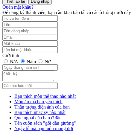
Đăng nhập
Quên mật khẩu?
Để đăng ký thành viên, bạn cần khai báo tất cả các ô trống dưới đây
Giới tính
N/A
Nam
Nữ
Bạn thích môn thể thao nào nhất
Món ăn mà bạn yêu thích
Thần tượng điện ảnh của bạn
Bạn thích nhạc sỹ nào nhất
Quê ngoại của bạn ở đâu
Tên cuốn sách "gối đầu giường"
Ngày lễ mà bạn luôn mong đợi