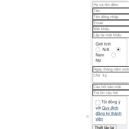
Giới tính
N/A
Nam
Nữ
Tôi đồng ý
với
Quy định
đăng ký thành
×
viên