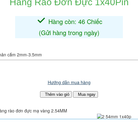
Hàng Rào Đơn Đực 1x40Pin
e
Hàng còn: 46 Chiếc
(Gửi hàng trong ngày)
 chân cắm 2mm-3.5mm
Hướng dẫn mua hàng
Thêm vào giỏ
Mua ngay
àng rào đơn đực mạ vàng 2.54MM