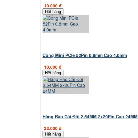
10.000 đ
Hết hàng
Cổng Mini PCIe 52Pin 0.8mm Cao 4.0mm
10.000 đ
Hết hàng
Hàng Rào Cái Đôi 2.54MM 2x20Pin Cao 24MM
33.000 đ
Hết hàng