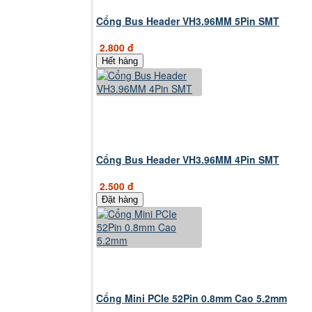
Cổng Bus Header VH3.96MM 5Pin SMT
2.800 đ
Hết hàng
Cổng Bus Header VH3.96MM 4Pin SMT
2.500 đ
Đặt hàng
Cổng Mini PCIe 52Pin 0.8mm Cao 5.2mm