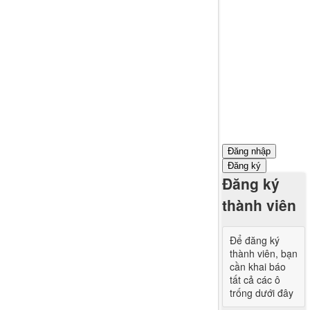
Đăng nhập
Đăng ký
Đăng ký
thành viên
Để đăng ký
thành viên, bạn
cần khai báo
tất cả các ô
trống dưới đây