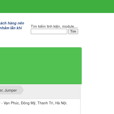
hách hàng nên
Tìm kiếm linh kiện, module,...
 nhầm lẫn khi
er, Jumper
c, Đông Mỹ, Thanh Trì, Hà Nội.