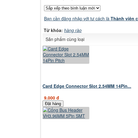
Bạn cần đăng nhập với tư cách là
Thành viên 
Từ khóa:
hàng rào
Sản phẩm cùng loại
Card Edge Connector Slot 2.54MM 14Pin...
9.000 đ
Đặt hàng