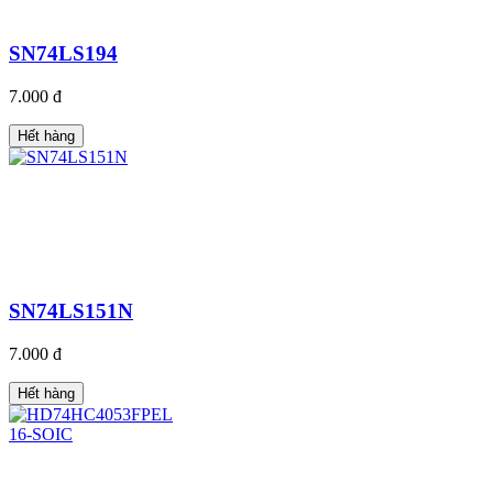
SN74LS194
7.000 đ
Hết hàng
SN74LS151N
7.000 đ
Hết hàng