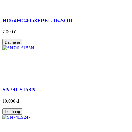
HD74HC4053FPEL 16-SOIC
7.000 đ
Đặt hàng
SN74LS153N
10.000 đ
Hết hàng