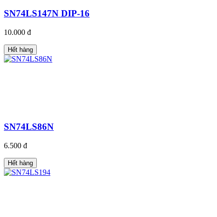
SN74LS147N DIP-16
10.000 đ
Hết hàng
SN74LS86N
6.500 đ
Hết hàng