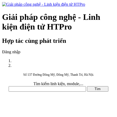
Giải pháp công nghệ - Linh
kiện điện tử HTPro
Hợp tác cùng phát triển
Đăng nhập
Số 137 Đường Đông Mỹ, Đông Mỹ, Thanh Trì, Hà Nội.
Tìm kiếm linh kiện, module,...
DANH MỤC SẢN PHẨM