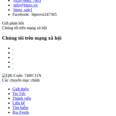
(028) 6682 7403
info@htpro.vn
htpro_sale1
Facebook: htprovn247365
Gửi phản hồi
Chúng tôi trên mạng xã hội
Chúng tôi trên mạng xã hội
Các chuyên mục chính
Giới thiệu
Tin Tức
Thành viên
Liên hệ
Tìm kiếm
Rss Feeds