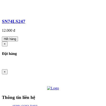
SN74LS247
12.000 đ
Hết hàng
×
Đặt hàng
×
Thông tin liên hệ