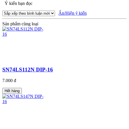
Ý kiến bạn đọc
Ẩn/Hiện ý kiến
Sản phẩm cùng loại
SN74LS112N DIP-16
7.000 đ
Hết hàng