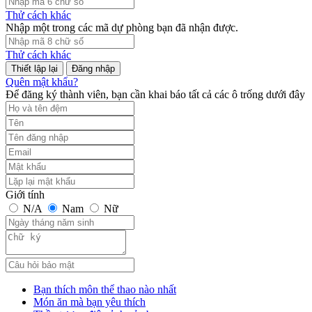
Thử cách khác
Nhập một trong các mã dự phòng bạn đã nhận được.
Thử cách khác
Đăng nhập
Quên mật khẩu?
Để đăng ký thành viên, bạn cần khai báo tất cả các ô trống dưới đây
Giới tính
N/A
Nam
Nữ
Bạn thích môn thể thao nào nhất
Món ăn mà bạn yêu thích