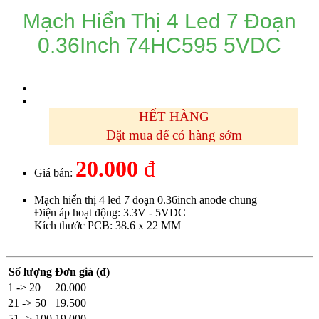
Mạch Hiển Thị 4 Led 7 Đoạn
0.36Inch 74HC595 5VDC
HẾT HÀNG
Đặt mua để có hàng sớm
20.000
đ
Giá bán:
Mạch hiển thị 4 led 7 đoạn 0.36inch anode chung
Điện áp hoạt động: 3.3V - 5VDC
Kích thước PCB: 38.6 x 22 MM
Số lượng
Đơn giá (đ)
1 -> 20
20.000
21 -> 50
19.500
51 -> 100
19.000