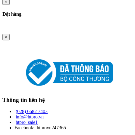
×
Đặt hàng
×
Thông tin liên hệ
(028) 6682 7403
info@htpro.vn
htpro_sale1
Facebook: htprovn247365