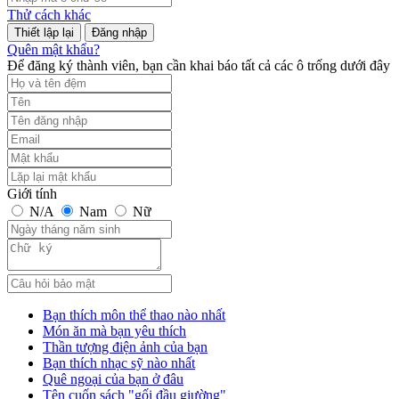
Thử cách khác
Đăng nhập
Quên mật khẩu?
Để đăng ký thành viên, bạn cần khai báo tất cả các ô trống dưới đây
Giới tính
N/A
Nam
Nữ
Bạn thích môn thể thao nào nhất
Món ăn mà bạn yêu thích
Thần tượng điện ảnh của bạn
Bạn thích nhạc sỹ nào nhất
Quê ngoại của bạn ở đâu
Tên cuốn sách "gối đầu giường"