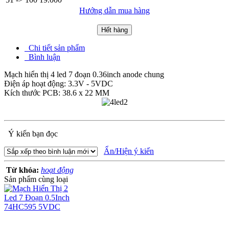
Hướng dẫn mua hàng
Hết hàng
Chi tiết sản phẩm
Bình luận
Mạch hiển thị 4 led 7 đoạn 0.36inch anode chung
Điện áp hoạt động: 3.3V - 5VDC
Kích thước PCB: 38.6 x 22 MM
Ý kiến bạn đọc
Ẩn/Hiện ý kiến
Từ khóa:
hoạt động
Sản phẩm cùng loại