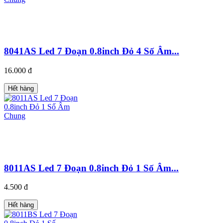
8041AS Led 7 Đoạn 0.8inch Đỏ 4 Số Âm...
16.000 đ
Hết hàng
8011AS Led 7 Đoạn 0.8inch Đỏ 1 Số Âm...
4.500 đ
Hết hàng