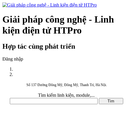
Giải pháp công nghệ - Linh
kiện điện tử HTPro
Hợp tác cùng phát triển
Đăng nhập
Số 137 Đường Đông Mỹ, Đông Mỹ, Thanh Trì, Hà Nội.
Tìm kiếm linh kiện, module,...
DANH MỤC SẢN PHẨM