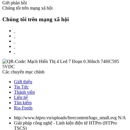
Gửi phản hồi
Chúng tôi trên mạng xã hội
Chúng tôi trên mạng xã hội
Các chuyên mục chính
Giới thiệu
Tin Tức
Thành viên
Liên hệ
Tìm kiếm
Rss Feeds
http://www.htpro.vn/uploads/freecontent/logo_small.svg
N/A
Giải pháp công nghệ - Linh kiện điện tử HTPro
(
HTPro
TSCS
)