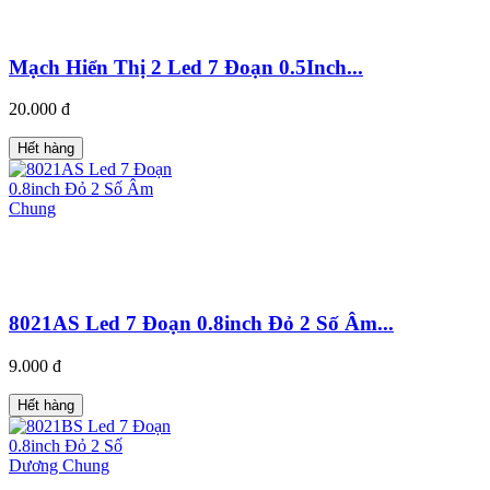
Mạch Hiển Thị 2 Led 7 Đoạn 0.5Inch...
20.000 đ
Hết hàng
8021AS Led 7 Đoạn 0.8inch Đỏ 2 Số Âm...
9.000 đ
Hết hàng