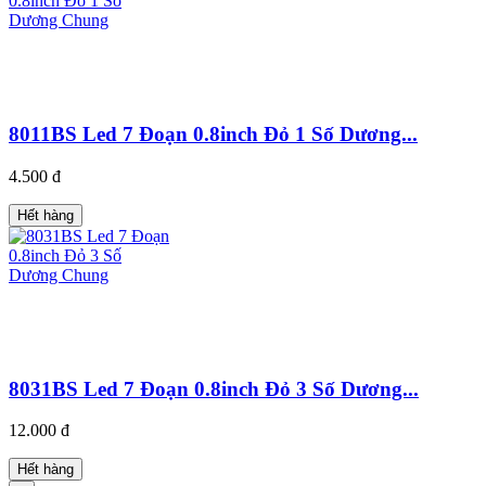
8011BS Led 7 Đoạn 0.8inch Đỏ 1 Số Dương...
4.500 đ
Hết hàng
8031BS Led 7 Đoạn 0.8inch Đỏ 3 Số Dương...
12.000 đ
Hết hàng