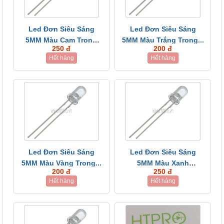
Led Đơn Siêu Sáng
Led Đơn Siêu Sáng
5MM Màu Cam Trong
5MM Màu Trắng Trong...
250 đ
200 đ
Suốt...
Hết hàng
Hết hàng
Led Đơn Siêu Sáng
Led Đơn Siêu Sáng
5MM Màu Vàng Trong...
5MM Màu Xanh
200 đ
250 đ
Dương...
Hết hàng
Hết hàng