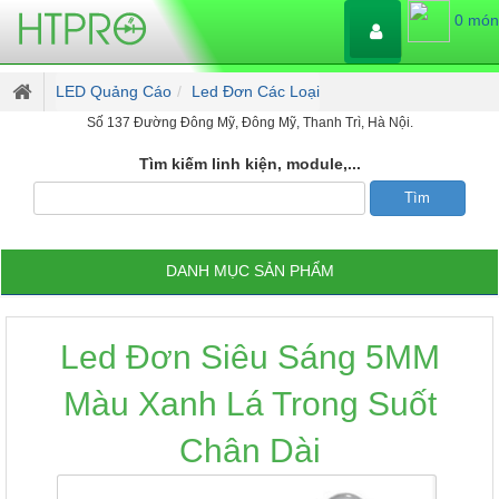
0 món
LED Quảng Cáo
Led Đơn Các Loại
Số 137 Đường Đông Mỹ, Đông Mỹ, Thanh Trì, Hà Nội.
Tìm kiếm linh kiện, module,...
DANH MỤC SẢN PHẨM
Led Đơn Siêu Sáng 5MM
Màu Xanh Lá Trong Suốt
Chân Dài