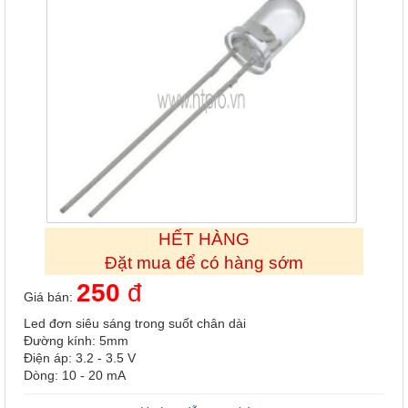
HẾT HÀNG
Đặt mua để có hàng sớm
250
đ
Giá bán:
Led đơn siêu sáng trong suốt chân dài
Đường kính: 5mm
Điện áp: 3.2 - 3.5 V
Dòng: 10 - 20 mA