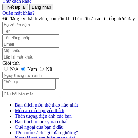
Thử cách khác
Đăng nhập
Quên mật khẩu?
Để đăng ký thành viên, bạn cần khai báo tất cả các ô trống dưới đây
Giới tính
N/A
Nam
Nữ
Bạn thích môn thể thao nào nhất
Món ăn mà bạn yêu thích
Thần tượng điện ảnh của bạn
Bạn thích nhạc sỹ nào nhất
Quê ngoại của bạn ở đâu
Tên cuốn sách "gối đầu giường"