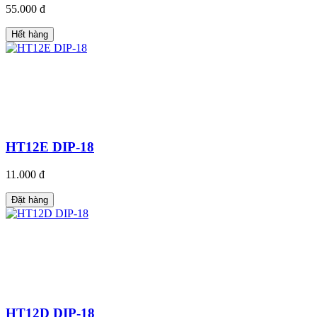
55.000 đ
Hết hàng
HT12E DIP-18
11.000 đ
Đặt hàng
HT12D DIP-18