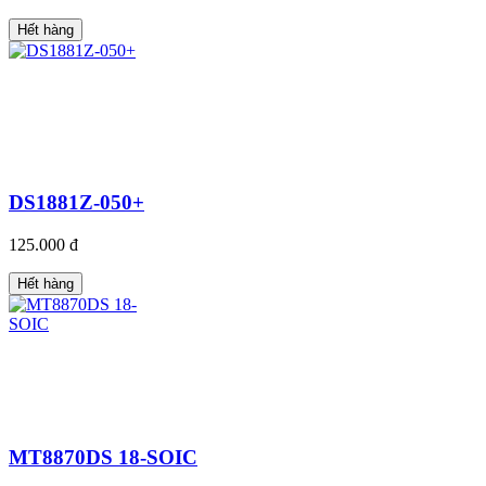
Hết hàng
DS1881Z-050+
125.000 đ
Hết hàng
MT8870DS 18-SOIC