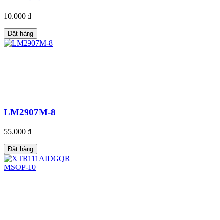
10.000 đ
Đặt hàng
LM2907M-8
55.000 đ
Đặt hàng