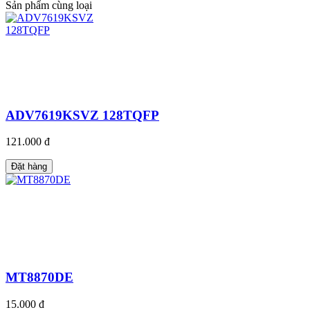
Sản phẩm cùng loại
ADV7619KSVZ 128TQFP
121.000 đ
Đặt hàng
MT8870DE
15.000 đ