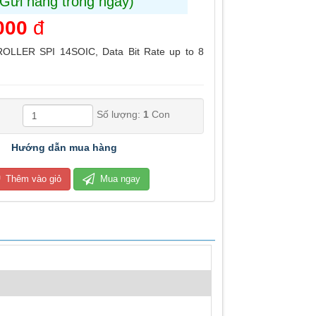
(Gửi hàng trong ngày)
000
đ
LLER SPI 14SOIC, Data Bit Rate up to 8
Số lượng:
1
Con
Hướng dẫn mua hàng
Thêm vào giỏ
Mua ngay