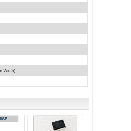
m Width)