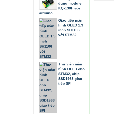
dụng module
KQ-130F với
arduino
Giao tiếp màn
hình OLED 1.3
inch SH1106
với STM32
Thư viện màn
hình OLED cho
STM32, chip
SSD1963 giao
tiếp SPI