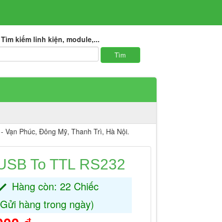
Tìm kiếm linh kiện, module,...
úc, Đông Mỹ, Thanh Trì, Hà Nội.
USB To TTL RS232
Hàng còn: 22 Chiếc
(Gửi hàng trong ngày)