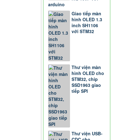
arduino
Giao tiếp màn
hình OLED 1.3
inch SH1106
với STM32
Thư viện màn
hình OLED cho
STM32, chip
SSD1963 giao
tiếp SPI
Thư viện USB-
CDC cho