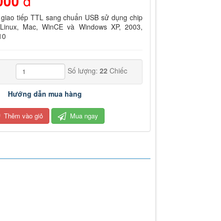
000
đ
giao tiếp TTL sang chuẩn USB sử dụng chip
Linux, Mac, WinCE và Windows XP, 2003,
10
Số lượng:
22
Chiếc
Hướng dẫn mua hàng
Thêm vào giỏ
Mua ngay