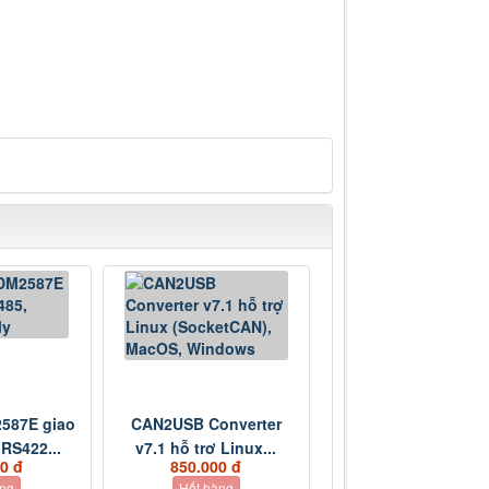
587E giao
CAN2USB Converter
 RS422...
v7.1 hỗ trợ Linux...
0 đ
850.000 đ
àng
Hết hàng