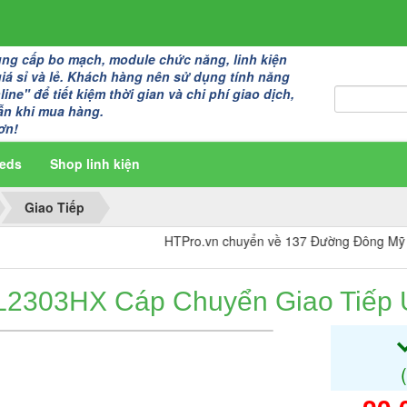
g cấp bo mạch, module chức năng, linh kiện
giá sỉ và lẻ. Khách hàng nên sử dụng tính năng
ine" để tiết kiệm thời gian và chi phí giao dịch,
ẫn khi mua hàng.
ơn!
eds
Shop linh kiện
Giao Tiếp
HTPro.vn chuyển về 137 Đường Đông Mỹ - Vạn Ph
L2303HX Cáp Chuyển Giao Tiếp 