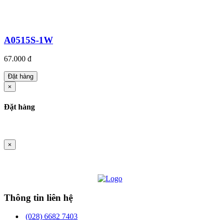
A0515S-1W
67.000 đ
Đặt hàng
×
Đặt hàng
×
Thông tin liên hệ
(028) 6682 7403