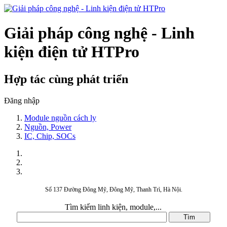
Giải pháp công nghệ - Linh
kiện điện tử HTPro
Hợp tác cùng phát triển
Đăng nhập
Module nguồn cách ly
Nguồn, Power
IC, Chip, SOCs
Số 137 Đường Đông Mỹ, Đông Mỹ, Thanh Trì, Hà Nội.
Tìm kiếm linh kiện, module,...