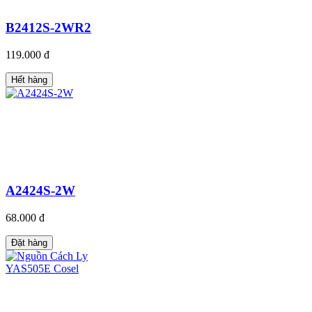
B2412S-2WR2
119.000 đ
Hết hàng
A2424S-2W
68.000 đ
Đặt hàng