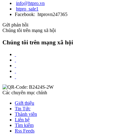
info@htpro.vn
htpro_sale1
Facebook: htprovn247365
Gửi phản hồi
Chúng tôi trên mạng xã hội
Chúng tôi trên mạng xã hội
Các chuyên mục chính
Giới thiệu
Tin Tức
Thành viên
Liên hệ
Tìm kiếm
Rss Feeds