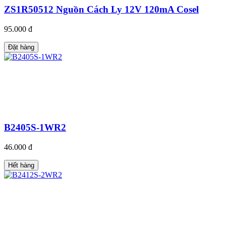
ZS1R50512 Nguồn Cách Ly 12V 120mA Cosel
95.000 đ
Đặt hàng
B2405S-1WR2
46.000 đ
Hết hàng