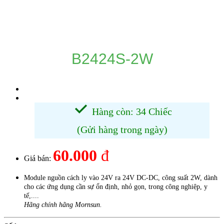
DANH MỤC SẢN PHẨM
B2424S-2W
Hàng còn: 34 Chiếc
(Gửi hàng trong ngày)
60.000
đ
Giá bán:
Module nguồn cách ly vào 24V ra 24V DC-DC, công suất 2W, dành
cho các ứng dụng cần sự ổn định, nhỏ gọn, trong công nghiệp, y
tế,....
Hãng chính hãng Mornsun.