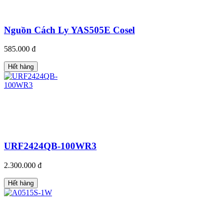
Nguồn Cách Ly YAS505E Cosel
585.000 đ
Hết hàng
URF2424QB-100WR3
2.300.000 đ
Hết hàng