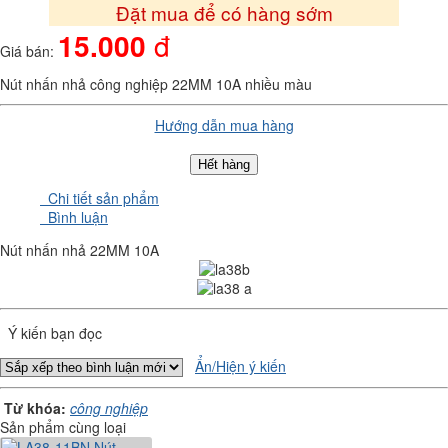
Đặt mua để có hàng sớm
15.000
đ
Giá bán:
Nút nhấn nhả công nghiệp 22MM 10A nhiều màu
Hướng dẫn mua hàng
Hết hàng
Chi tiết sản phẩm
Bình luận
Nút nhấn nhả 22MM 10A
Ý kiến bạn đọc
Ẩn/Hiện ý kiến
Từ khóa:
công nghiệp
Sản phẩm cùng loại