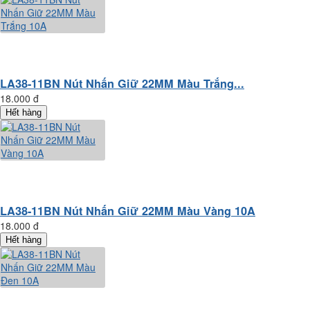
LA38-11BN Nút Nhấn Giữ 22MM Màu Trắng...
18.000 đ
Hết hàng
LA38-11BN Nút Nhấn Giữ 22MM Màu Vàng 10A
18.000 đ
Hết hàng