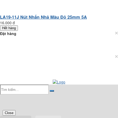
LA19-11J Nút Nhấn Nhả Màu Đỏ 25mm 5A
16.000 đ
Hết hàng
×
Đặt hàng
×
Close