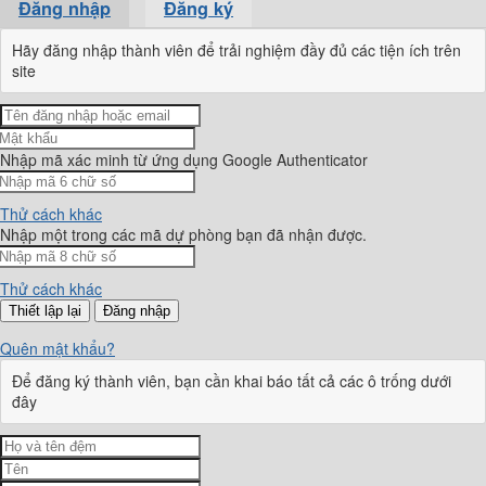
Đăng nhập
Đăng ký
Hãy đăng nhập thành viên để trải nghiệm đầy đủ các tiện ích trên
site
Nhập mã xác minh từ ứng dụng Google Authenticator
Thử cách khác
Nhập một trong các mã dự phòng bạn đã nhận được.
Thử cách khác
Đăng nhập
Quên mật khẩu?
Để đăng ký thành viên, bạn cần khai báo tất cả các ô trống dưới
đây