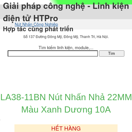
Giải pháp công nghệ - Linh kiện
điện tử HTPro
Nút Nhấn Công Nghiệp
Hợp tác cùng phát triển
Số 137 Đường Đông Mỹ, Đông Mỹ, Thanh Trì, Hà Nội.
Tìm kiếm linh kiện, module,...
DANH MỤC SẢN PHẨM
LA38-11BN Nút Nhấn Nhả 22MM
Màu Xanh Dương 10A
HẾT HÀNG