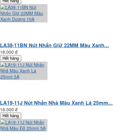
Hết hàng
LA38-11BN Nút Nhấn Giữ 22MM Màu Xanh...
18.000 đ
Hết hàng
LA19-11J Nút Nhấn Nhả Màu Xanh Lá 25mm...
16.000 đ
Hết hàng