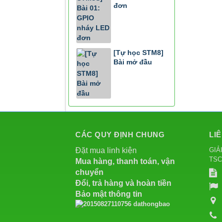
đơn
[Tự học STM8]
Bài mở đầu
CÁC QUY ĐỊNH CHUNG
LI
GIẢ
Đặt mua linh kiện
TS
Mua hàng, thanh toán, vận
chuyển
Đổi, trả hàng và hoàn tiền
Bảo mật thông tin