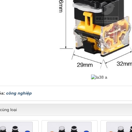
óa:
công nghiệp
cùng loại