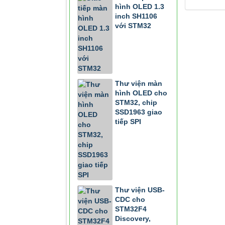
hình OLED 1.3
inch SH1106
với STM32
Thư viện màn
hình OLED cho
STM32, chip
SSD1963 giao
tiếp SPI
Thư viện USB-
CDC cho
STM32F4
Discovery,