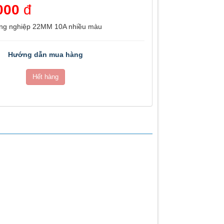
000
đ
ông nghiệp 22MM 10A nhiều màu
Hướng dẫn mua hàng
Hết hàng