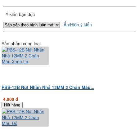
Ý kiến bạn đọc
Ẩn/Hiện ý kiến
Sản phẩm cùng loại
PBS-12B Nút Nhấn Nhả 12MM 2 Chân Màu...
4.000 đ
Hết hàng