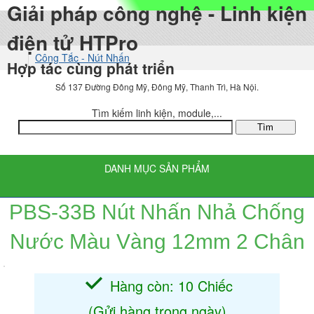
Giải pháp công nghệ - Linh kiện
điện tử HTPro
Công Tắc - Nút Nhấn
Hợp tác cùng phát triển
Nút Nhấn Push
Số 137 Đường Đông Mỹ, Đông Mỹ, Thanh Trì, Hà Nội.
Tìm kiếm linh kiện, module,...
DANH MỤC SẢN PHẨM
PBS-33B Nút Nhấn Nhả Chống
Nước Màu Vàng 12mm 2 Chân
Hàng còn: 10 Chiếc
(Gửi hàng trong ngày)