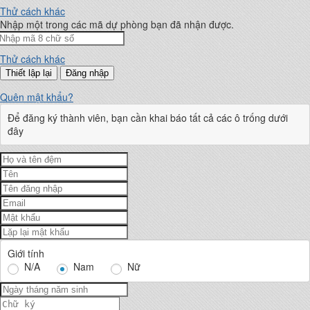
Thử cách khác
Nhập một trong các mã dự phòng bạn đã nhận được.
Thử cách khác
Đăng nhập
Quên mật khẩu?
Để đăng ký thành viên, bạn cần khai báo tất cả các ô trống dưới
đây
Giới tính
N/A
Nam
Nữ