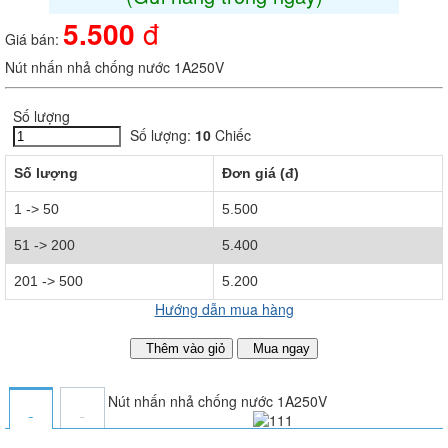
5.500
đ
Giá bán:
Nút nhấn nhả chống nước 1A250V
Số lượng
Số lượng:
10
Chiếc
Số lượng
Đơn giá (đ)
1 -> 50
5.500
51 -> 200
5.400
201 -> 500
5.200
Hướng dẫn mua hàng
Thêm vào giỏ
Mua ngay
Nút nhấn nhả chống nước 1A250V