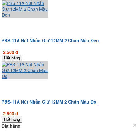
PBS-11A Nút Nhấn Giữ 12MM 2 Chân Màu Đen
2.500 đ
Hết hàng
PBS-11A Nút Nhấn Giữ 12MM 2 Chân Màu Đỏ
2.500 đ
Hết hàng
×
Đặt hàng