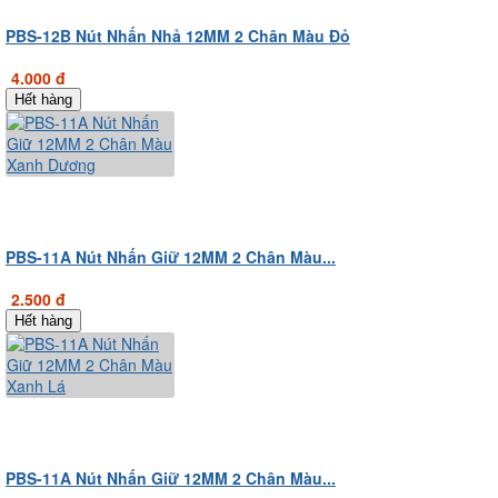
PBS-12B Nút Nhấn Nhả 12MM 2 Chân Màu Đỏ
4.000 đ
Hết hàng
PBS-11A Nút Nhấn Giữ 12MM 2 Chân Màu...
2.500 đ
Hết hàng
PBS-11A Nút Nhấn Giữ 12MM 2 Chân Màu...