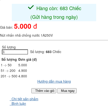
Hàng còn: 683 Chiếc
(Gửi hàng trong ngày)
5.000
đ
Giá bán:
Nút nhấn nhả chống nước 1A250V
Số lượng
Số lượng:
683
Chiếc
Số lượng
Đơn giá (đ)
1 -> 50
5.000
51 -> 200
4.900
201 -> 500
4.800
Hướng dẫn mua hàng
Thêm vào giỏ
Mua ngay
Chi tiết sản phẩm
Bình luận