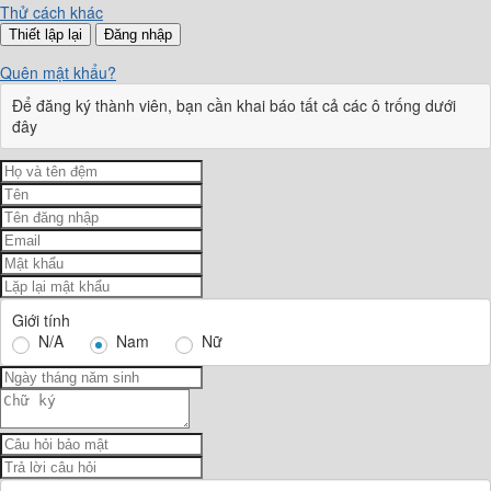
Thử cách khác
Đăng nhập
Quên mật khẩu?
Để đăng ký thành viên, bạn cần khai báo tất cả các ô trống dưới
đây
Giới tính
N/A
Nam
Nữ