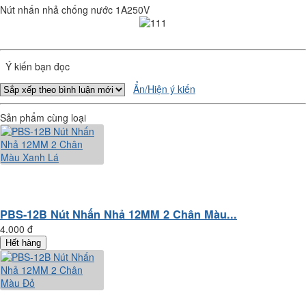
Nút nhấn nhả chống nước 1A250V
Ý kiến bạn đọc
Ẩn/Hiện ý kiến
Sản phẩm cùng loại
PBS-12B Nút Nhấn Nhả 12MM 2 Chân Màu...
4.000 đ
Hết hàng