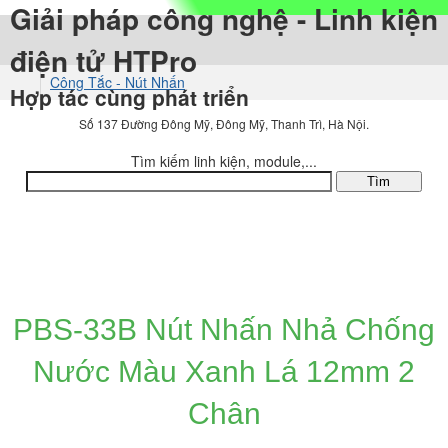
Giải pháp công nghệ - Linh kiện
điện tử HTPro
Công Tắc - Nút Nhấn
Hợp tác cùng phát triển
Nút Nhấn Push
Số 137 Đường Đông Mỹ, Đông Mỹ, Thanh Trì, Hà Nội.
Tìm kiếm linh kiện, module,...
DANH MỤC SẢN PHẨM
PBS-33B Nút Nhấn Nhả Chống
Nước Màu Xanh Lá 12mm 2
Chân