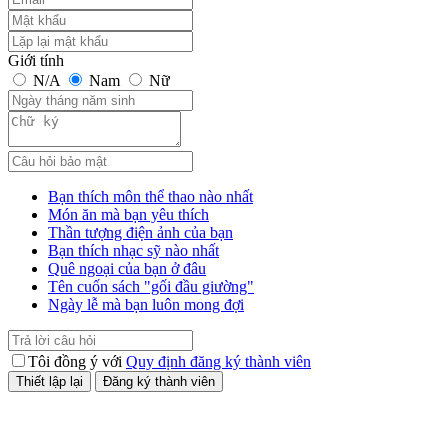
Giới tính
N/A
Nam
Nữ
Bạn thích môn thể thao nào nhất
Món ăn mà bạn yêu thích
Thần tượng điện ảnh của bạn
Bạn thích nhạc sỹ nào nhất
Quê ngoại của bạn ở đâu
Tên cuốn sách "gối đầu giường"
Ngày lễ mà bạn luôn mong đợi
Tôi đồng ý với
Quy định đăng ký thành viên