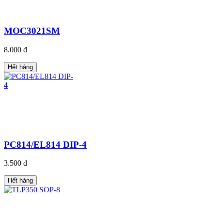
MOC3021SM
8.000 đ
Hết hàng
PC814/EL814 DIP-4
3.500 đ
Hết hàng