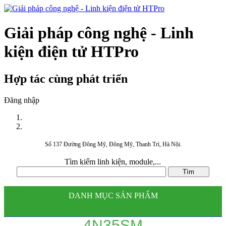
Giải pháp công nghệ - Linh
kiện điện tử HTPro
Hợp tác cùng phát triển
Đăng nhập
Số 137 Đường Đông Mỹ, Đông Mỹ, Thanh Trì, Hà Nội.
Tìm kiếm linh kiện, module,...
DANH MỤC SẢN PHẨM
4N35SM