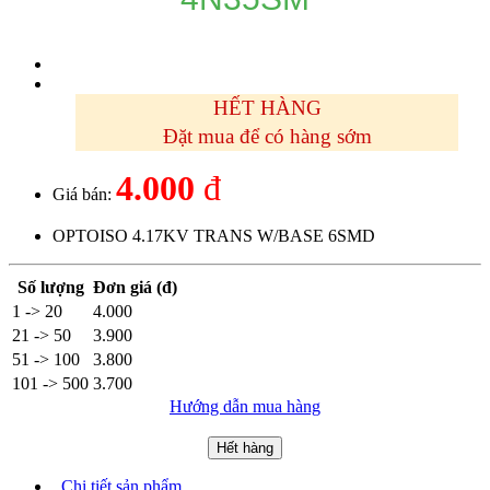
HẾT HÀNG
Đặt mua để có hàng sớm
4.000
đ
Giá bán:
OPTOISO 4.17KV TRANS W/BASE 6SMD
Số lượng
Đơn giá (đ)
1 -> 20
4.000
21 -> 50
3.900
51 -> 100
3.800
101 -> 500
3.700
Hướng dẫn mua hàng
Hết hàng
Chi tiết sản phẩm