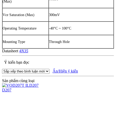
(Max)
Vce Saturation (Max)
300mV
Operating Temperature
-40°C ~ 100°C
Mounting Type
Through Hole
Datasheet
4N35
Ý kiến bạn đọc
Ẩn/Hiện ý kiến
Sản phẩm cùng loại