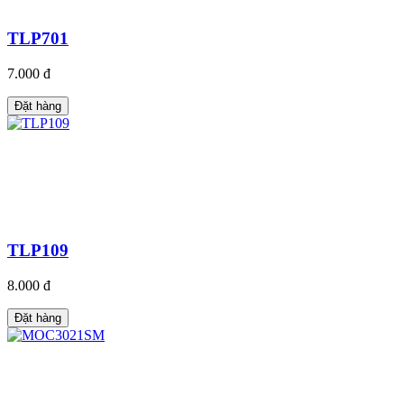
TLP701
7.000 đ
Đặt hàng
TLP109
8.000 đ
Đặt hàng