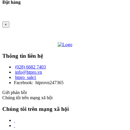
Đặt hàng
×
Thông tin liên hệ
(028) 6682 7403
info@htpro.vn
htpro_sale1
Facebook: htprovn247365
Gửi phản hồi
Chúng tôi trên mạng xã hội
Chúng tôi trên mạng xã hội