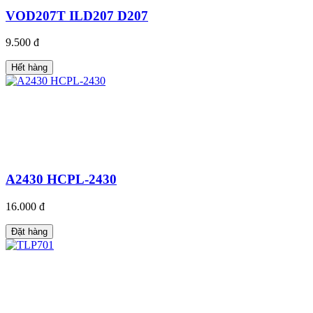
VOD207T ILD207 D207
9.500 đ
Hết hàng
A2430 HCPL-2430
16.000 đ
Đặt hàng