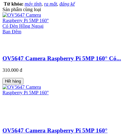
Từ khóa:
máy tính
,
ra mắt
,
đáng kể
Sản phẩm cùng loại
OV5647 Camera Raspberry Pi 5MP 160° Có...
310.000 đ
Hết hàng
OV5647 Camera Raspberry Pi 5MP 160°