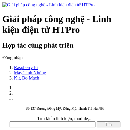
Giải pháp công nghệ - Linh
kiện điện tử HTPro
Hợp tác cùng phát triển
Đăng nhập
Raspberry Pi
Máy Tính Nhúng
Kit, Bo Mạch
Số 137 Đường Đông Mỹ, Đông Mỹ, Thanh Trì, Hà Nội.
Tìm kiếm linh kiện, module,...