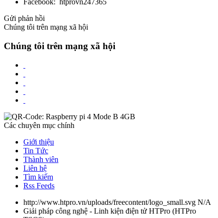
Facebook: htprovn247365
Gửi phản hồi
Chúng tôi trên mạng xã hội
Chúng tôi trên mạng xã hội
Các chuyên mục chính
Giới thiệu
Tin Tức
Thành viên
Liên hệ
Tìm kiếm
Rss Feeds
http://www.htpro.vn/uploads/freecontent/logo_small.svg
N/A
Giải pháp công nghệ - Linh kiện điện tử HTPro
(
HTPro