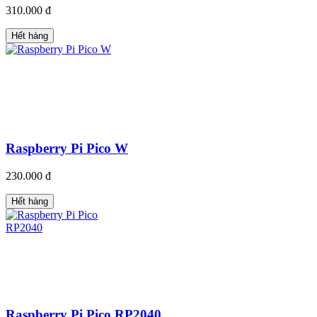
310.000 đ
Hết hàng
Raspberry Pi Pico W
230.000 đ
Hết hàng
Raspberry Pi Pico RP2040