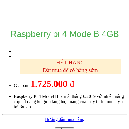
DANH MỤC SẢN PHẨM
Raspberry pi 4 Mode B 4GB
HẾT HÀNG
Đặt mua để có hàng sớm
1.725.000
đ
Giá bán:
Raspberry Pi 4 Model B ra mắt tháng 6/2019 với nhiều nâng
cấp rất đáng kể giúp tăng hiệu năng của máy tính mini này lên
tới 3x lần.
Hướng dẫn mua hàng