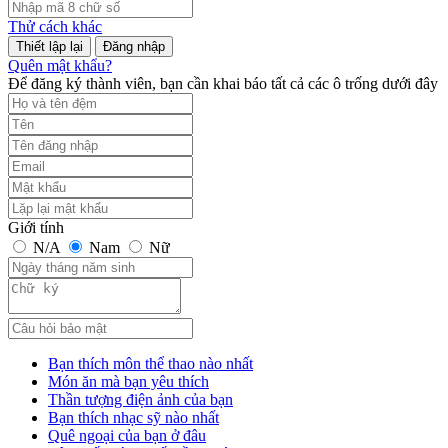
Thử cách khác
Đăng nhập
Quên mật khẩu?
Để đăng ký thành viên, bạn cần khai báo tất cả các ô trống dưới đây
Giới tính
N/A
Nam
Nữ
Bạn thích môn thể thao nào nhất
Món ăn mà bạn yêu thích
Thần tượng điện ảnh của bạn
Bạn thích nhạc sỹ nào nhất
Quê ngoại của bạn ở đâu