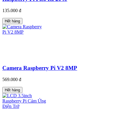
135.000 đ
Hết hàng
Camera Raspberry Pi V2 8MP
569.000 đ
Hết hàng