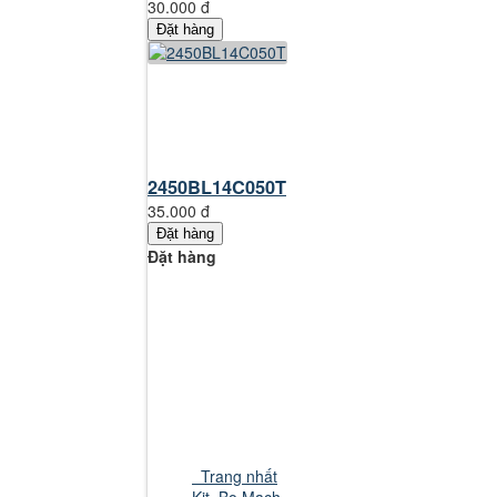
30.000 đ
Đặt hàng
2450BL14C050T
35.000 đ
Đặt hàng
Đặt hàng
Trang nhất