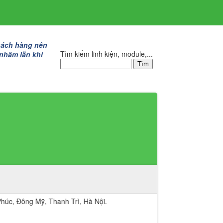
hách hàng nên
Tìm kiếm linh kiện, module,...
 nhầm lẫn khi
 Mỹ, Thanh Trì, Hà Nội.