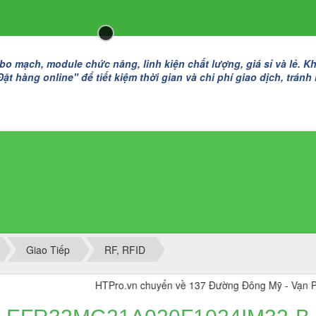
 mạch, module chức năng, linh kiện chất lượng, giá sỉ và lẻ. K
t hàng online" để tiết kiệm thời gian và chi phí giao dịch, tránh
Giao Tiếp
RF, RFID
HTPro.vn chuyển về 137 Đường Đông Mỹ - Vạn Phúc, Đông