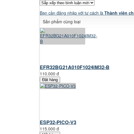
Bạn cần đăng nhập với tư cách là
Thành viên ch
Sản phẩm cùng loại
EFR32BG21A010F1024IM32-B
110.000 đ
Đặt hàng
ESP32-PICO-V3
115.000 đ