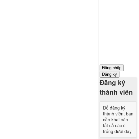
Đăng nhập
Đăng ký
Đăng ký
thành viên
Để đăng ký
thành viên, bạn
cần khai báo
tất cả các ô
trống dưới đây