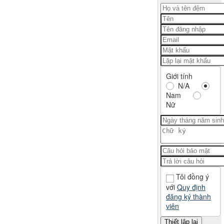
Giới tính
N/A
Nam
Nữ
Tôi đồng ý
với
Quy định
đăng ký thành
viên