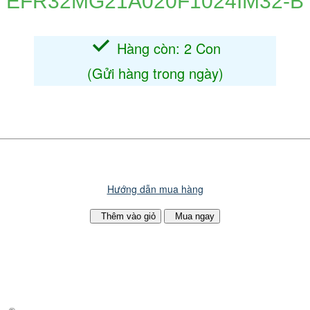
EFR32MG21A020F1024IM32-B
e
Hàng còn: 2 Con
(Gửi hàng trong ngày)
Hướng dẫn mua hàng
Thêm vào giỏ
Mua ngay