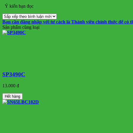
Ý kiến bạn đọc
Bạn cần đăng nhập với tư cách là
Thành viên chính thức
để có t
Sản phẩm cùng loại
SP3490C
13.000 đ
Hết hàng