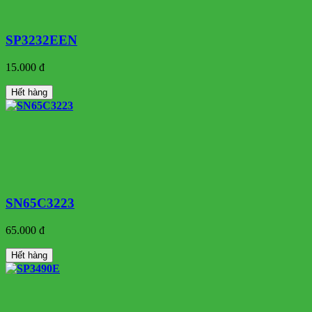
SP3232EEN
15.000 đ
Hết hàng
SN65C3223
65.000 đ
Hết hàng