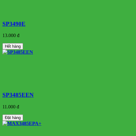
SP3490E
13.000 đ
Hết hàng
SP3485EEN
11.000 đ
Đặt hàng