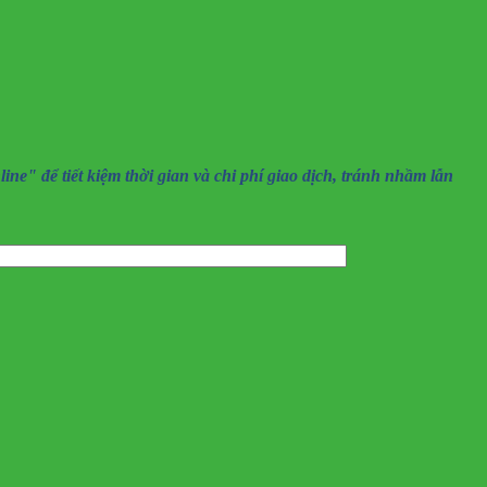
" để tiết kiệm thời gian và chi phí giao dịch, tránh nhầm lẫn