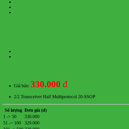
330.000
đ
Giá bán:
2/2 Transceiver Half Multiprotocol 20-SSOP
Số lượng
Đơn giá (đ)
1 -> 50
330.000
51 -> 100
329.000