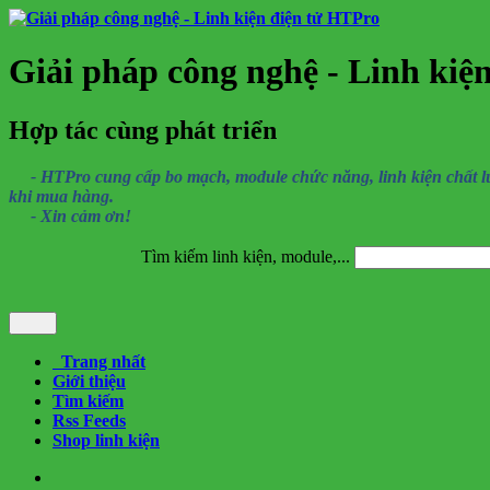
Giải pháp công nghệ - Linh kiệ
Hợp tác cùng phát triển
- HTPro cung cấp bo mạch, module chức năng, linh kiện chất lượng
khi mua hàng.
- Xin cảm ơn!
Tìm kiếm linh kiện, module,...
Trang nhất
Giới thiệu
Tìm kiếm
Rss Feeds
Shop linh kiện