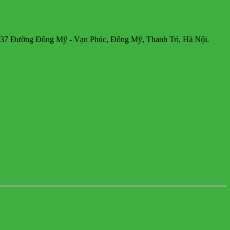
g Đông Mỹ - Vạn Phúc, Đông Mỹ, Thanh Trì, Hà Nội.