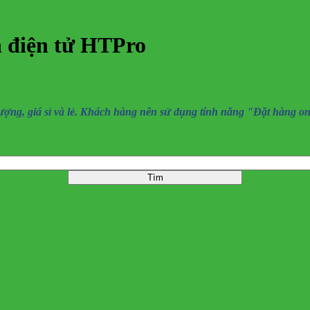
n điện tử HTPro
, giá sỉ và lẻ. Khách hàng nên sử dụng tính năng "Đặt hàng online