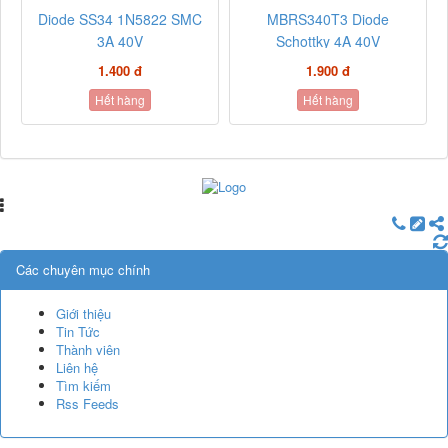
Diode SS34 1N5822 SMC
MBRS340T3 Diode
3A 40V
Schottky 4A 40V
1.400 đ
1.900 đ
Hết hàng
Hết hàng
Các chuyên mục chính
Giới thiệu
Tin Tức
Thành viên
Liên hệ
Tìm kiếm
Rss Feeds