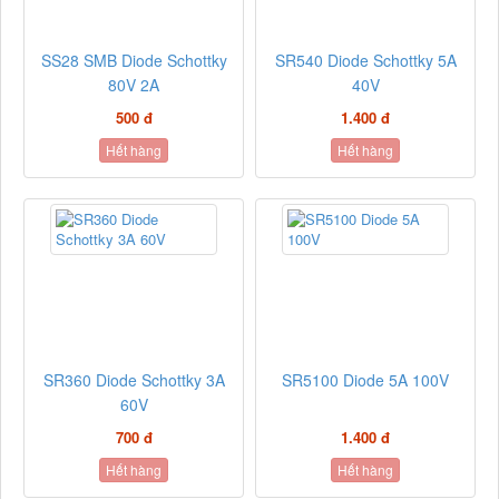
SS28 SMB Diode Schottky
SR540 Diode Schottky 5A
80V 2A
40V
500 đ
1.400 đ
Hết hàng
Hết hàng
SR360 Diode Schottky 3A
SR5100 Diode 5A 100V
60V
700 đ
1.400 đ
Hết hàng
Hết hàng