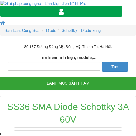
Bán Dẫn, Công Suất
Diode
Schottky - Diode xung
Số 137 Đường Đông Mỹ, Đông Mỹ, Thanh Trì, Hà Nội.
Tìm kiếm linh kiện, module,...
DANH MỤC SẢN PHẨM
SS36 SMA Diode Schottky 3A
60V