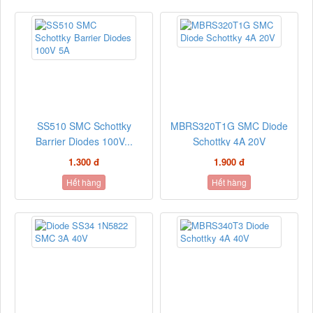
SS510 SMC Schottky
MBRS320T1G SMC Diode
Barrier Diodes 100V...
Schottky 4A 20V
1.300 đ
1.900 đ
Hết hàng
Hết hàng