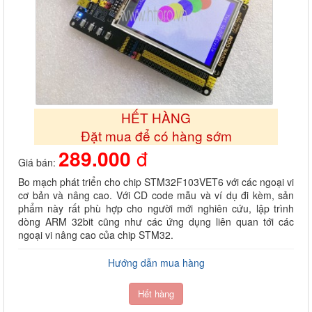
HẾT HÀNG
Đặt mua để có hàng sớm
289.000
đ
Giá bán:
Bo mạch phát triển cho chip STM32F103VET6 với các ngoại vi
cơ bản và nâng cao. Với CD code mẫu và ví dụ đi kèm, sản
phẩm này rất phù hợp cho người mới nghiên cứu, lập trình
dòng ARM 32bit cũng như các ứng dụng liên quan tới các
ngoại vi nâng cao của chip STM32.
Hướng dẫn mua hàng
Hết hàng