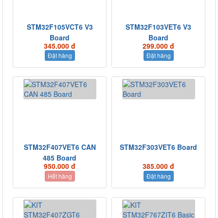
STM32F105VCT6 V3
STM32F103VET6 V3
Board
Board
345.000 đ
299.000 đ
Đặt hàng
Đặt hàng
STM32F407VET6 CAN
STM32F303VET6 Board
485 Board
950.000 đ
385.000 đ
Hết hàng
Đặt hàng