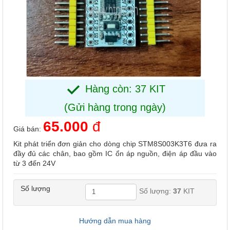
Hàng còn: 37 KIT
(Gửi hàng trong ngày)
65.000
đ
Giá bán:
Kit phát triển đơn giản cho dòng chip STM8S003K3T6 đưa ra
đầy đủ các chân, bao gồm IC ổn áp nguồn, điện áp đầu vào
từ 3 đến 24V
Số lượng
Số lượng:
37
KIT
Hướng dẫn mua hàng