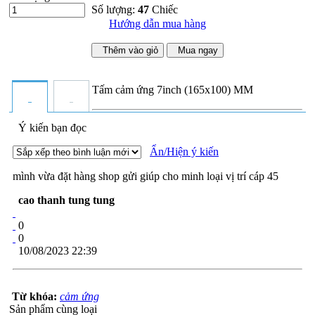
Số lượng:
47
Chiếc
Hướng dẫn mua hàng
Thêm vào giỏ
Mua ngay
Tấm cảm ứng 7inch (165x100) MM
Ý kiến bạn đọc
Ẩn/Hiện ý kiến
mình vừa đặt hàng shop gửi giúp cho minh loại vị trí cáp 45
cao thanh tung tung
0
0
10/08/2023 22:39
Từ khóa:
cảm ứng
Sản phẩm cùng loại