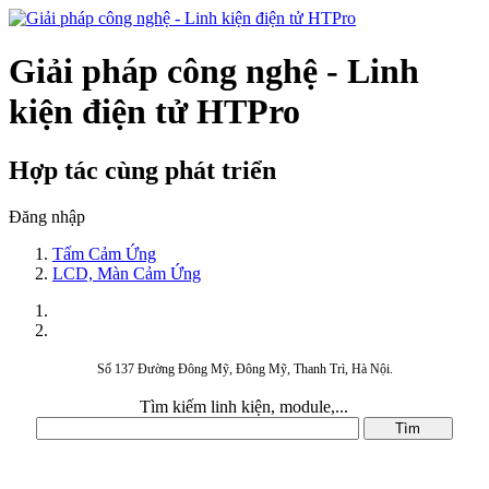
Giải pháp công nghệ - Linh
kiện điện tử HTPro
Hợp tác cùng phát triển
Đăng nhập
Tấm Cảm Ứng
LCD, Màn Cảm Ứng
Số 137 Đường Đông Mỹ, Đông Mỹ, Thanh Trì, Hà Nội.
Tìm kiếm linh kiện, module,...