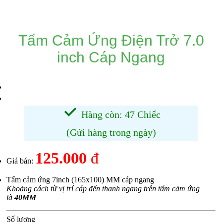
DANH MỤC SẢN PHẨM
Tấm Cảm Ứng Điện Trở 7.0
inch Cáp Ngang
Hàng còn: 47 Chiếc
(Gửi hàng trong ngày)
125.000
đ
Giá bán:
Tấm cảm ứng 7inch (165x100) MM cáp ngang
Khoảng cách từ vị trí cáp đến thanh ngang trên tấm cảm ứng
là
40MM
Số lượng