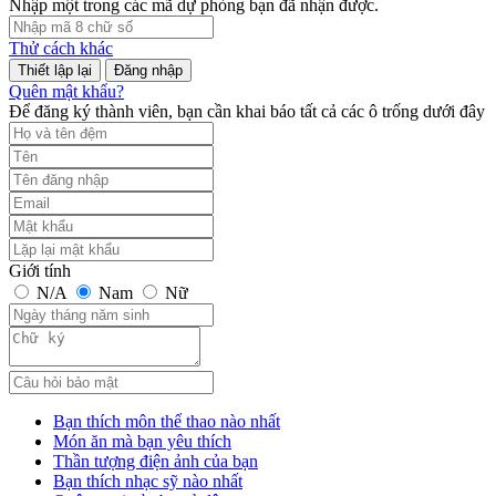
Nhập một trong các mã dự phòng bạn đã nhận được.
Thử cách khác
Đăng nhập
Quên mật khẩu?
Để đăng ký thành viên, bạn cần khai báo tất cả các ô trống dưới đây
Giới tính
N/A
Nam
Nữ
Bạn thích môn thể thao nào nhất
Món ăn mà bạn yêu thích
Thần tượng điện ảnh của bạn
Bạn thích nhạc sỹ nào nhất