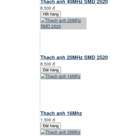
Thạch anh 40MHz SMD 2520
8.500 đ
Hết hàng
Thạch anh 20MHz SMD 2520
8.500 đ
Đặt hàng
Thạch anh 16Mhz
1.500 đ
Đặt hàng