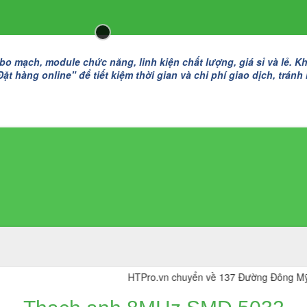
 mạch, module chức năng, linh kiện chất lượng, giá sỉ và lẻ. K
t hàng online" để tiết kiệm thời gian và chi phí giao dịch, tránh
HTPro.vn chuyển về 137 Đường Đông Mỹ - Vạn Ph