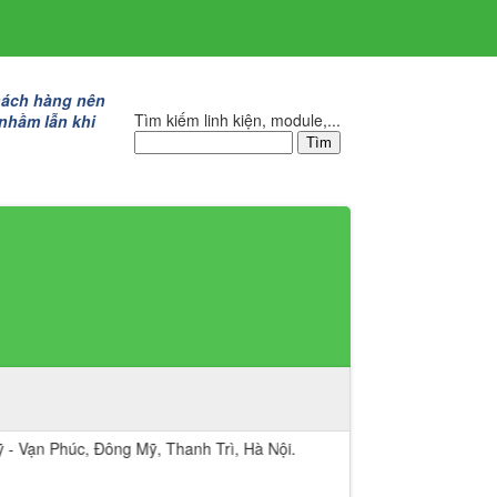
hách hàng nên
Tìm kiếm linh kiện, module,...
 nhầm lẫn khi
úc, Đông Mỹ, Thanh Trì, Hà Nội.