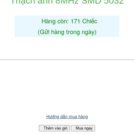
Thạch anh 8MHz SMD 5032
e
Hàng còn: 171 Chiếc
(Gửi hàng trong ngày)
Hướng dẫn mua hàng
Thêm vào giỏ
Mua ngay