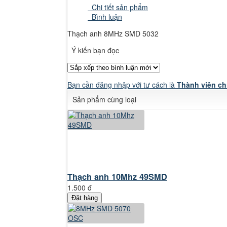
Chi tiết sản phẩm
Bình luận
Thạch anh 8MHz SMD 5032
Ý kiến bạn đọc
Bạn cần đăng nhập với tư cách là
Thành viên ch
Sản phẩm cùng loại
Thạch anh 10Mhz 49SMD
1.500 đ
Đặt hàng