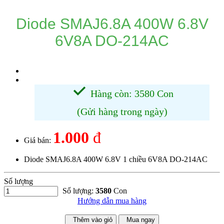
Diode SMAJ6.8A 400W 6.8V
6V8A DO-214AC
Hàng còn: 3580 Con
(Gửi hàng trong ngày)
1.000
đ
Giá bán:
Diode SMAJ6.8A 400W 6.8V 1 chiều 6V8A DO-214AC
Số lượng
Số lượng:
3580
Con
Hướng dẫn mua hàng
Thêm vào giỏ
Mua ngay