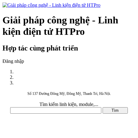
Giải pháp công nghệ - Linh
kiện điện tử HTPro
Hợp tác cùng phát triển
Đăng nhập
Số 137 Đường Đông Mỹ, Đông Mỹ, Thanh Trì, Hà Nội.
Tìm kiếm linh kiện, module,...
DANH MỤC SẢN PHẨM