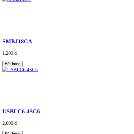
SMBJ18CA
1.200 đ
Hết hàng
USBLC6-4SC6
2.000 đ
Đặt hàng