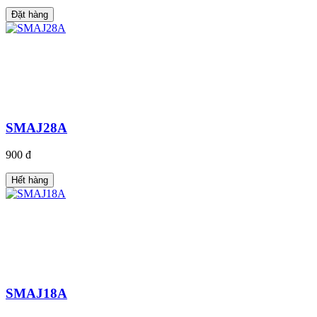
Đặt hàng
SMAJ28A
900 đ
Hết hàng
SMAJ18A