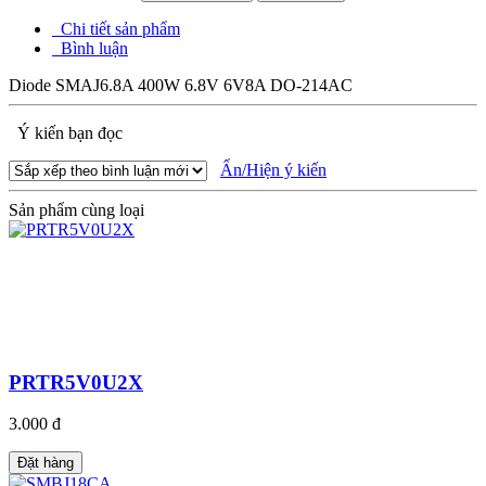
Chi tiết sản phẩm
Bình luận
Diode SMAJ6.8A 400W 6.8V 6V8A DO-214AC
Ý kiến bạn đọc
Ẩn/Hiện ý kiến
Sản phẩm cùng loại
PRTR5V0U2X
3.000 đ
Đặt hàng