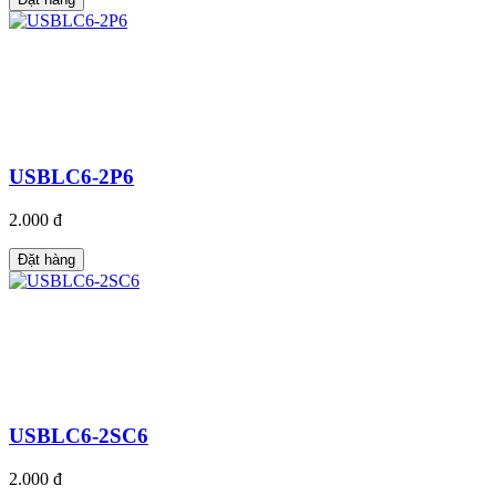
USBLC6-2P6
2.000 đ
Đặt hàng
USBLC6-2SC6
2.000 đ