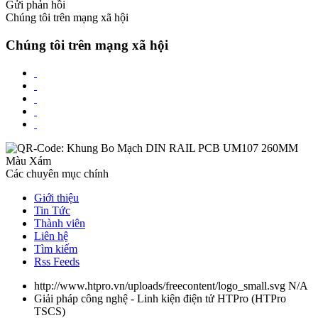
Gửi phản hồi
Chúng tôi trên mạng xã hội
Chúng tôi trên mạng xã hội
Các chuyên mục chính
Giới thiệu
Tin Tức
Thành viên
Liên hệ
Tìm kiếm
Rss Feeds
http://www.htpro.vn/uploads/freecontent/logo_small.svg
N/A
Giải pháp công nghệ - Linh kiện điện tử HTPro
(
HTPro
TSCS
)