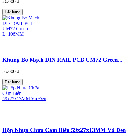
26.000 đ
Hết hàng
Khung Bo Mạch DIN RAIL PCB UM72 Green...
55.000 đ
Đặt hàng
Hộp Nhựa Chứa Cảm Biến 59x27x13MM Vỏ Đen