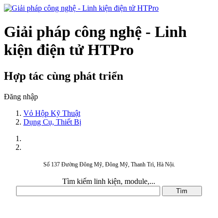
Giải pháp công nghệ - Linh
kiện điện tử HTPro
Hợp tác cùng phát triển
Đăng nhập
Vỏ Hộp Kỹ Thuật
Dụng Cụ, Thiết Bị
Số 137 Đường Đông Mỹ, Đông Mỹ, Thanh Trì, Hà Nội.
Tìm kiếm linh kiện, module,...