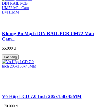
Khung Bo Mạch DIN RAIL PCB UM72 Màu
Cam...
55.000 đ
Đặt hàng
Vỏ Hộp LCD 7.0 Inch 205x150x45MM
170.000 đ