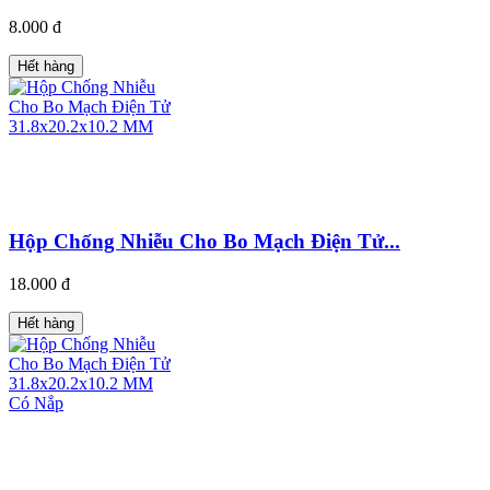
8.000 đ
Hết hàng
Hộp Chống Nhiễu Cho Bo Mạch Điện Tử...
18.000 đ
Hết hàng