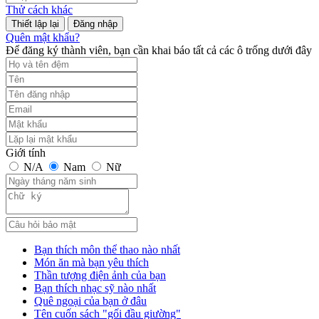
Thử cách khác
Đăng nhập
Quên mật khẩu?
Để đăng ký thành viên, bạn cần khai báo tất cả các ô trống dưới đây
Giới tính
N/A
Nam
Nữ
Bạn thích môn thể thao nào nhất
Món ăn mà bạn yêu thích
Thần tượng điện ảnh của bạn
Bạn thích nhạc sỹ nào nhất
Quê ngoại của bạn ở đâu
Tên cuốn sách "gối đầu giường"