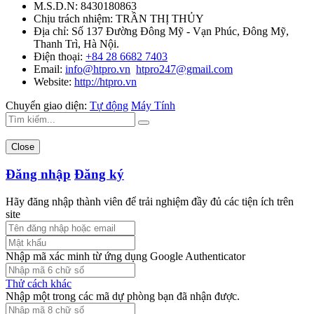
M.S.D.N: 8430180863
Chịu trách nhiệm:
TRẦN THỊ THỦY
Địa chỉ:
Số 137 Đường Đông Mỹ - Vạn Phúc, Đông Mỹ,
Thanh Trì, Hà Nội.
Điện thoại:
+84 28 6682 7403
Email:
info@htpro.vn
htpro247@gmail.com
Website:
http://htpro.vn
Chuyển giao diện:
Tự động
Máy Tính
Close
Đăng nhập
Đăng ký
Hãy đăng nhập thành viên để trải nghiệm đầy đủ các tiện ích trên
site
Nhập mã xác minh từ ứng dụng Google Authenticator
Thử cách khác
Nhập một trong các mã dự phòng bạn đã nhận được.