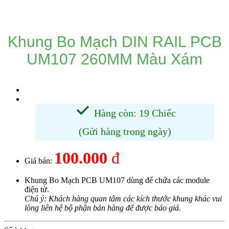
DANH MỤC SẢN PHẨM
Khung Bo Mạch DIN RAIL PCB
UM107 260MM Màu Xám
Hàng còn: 19 Chiếc
(Gửi hàng trong ngày)
100.000
đ
Giá bán:
Khung Bo Mạch PCB UM107 dùng để chứa các module
điện tử.
Chú ý: Khách hàng quan tâm các kích thước khung khác vui
lòng liên hệ bộ phận bán hàng để được báo giá.