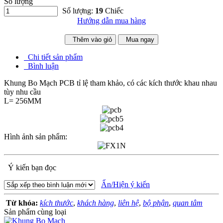
Số lượng
Số lượng:
19
Chiếc
Hướng dẫn mua hàng
Thêm vào giỏ
Mua ngay
Chi tiết sản phẩm
Bình luận
Khung Bo Mạch PCB tỉ lệ tham khảo, có các kích thước khau nhau
tùy nhu cầu
L= 256MM
Hình ảnh sản phẩm:
Ý kiến bạn đọc
Ẩn/Hiện ý kiến
Từ khóa:
kích thước
,
khách hàng
,
liên hệ
,
bộ phận
,
quan tâm
Sản phẩm cùng loại