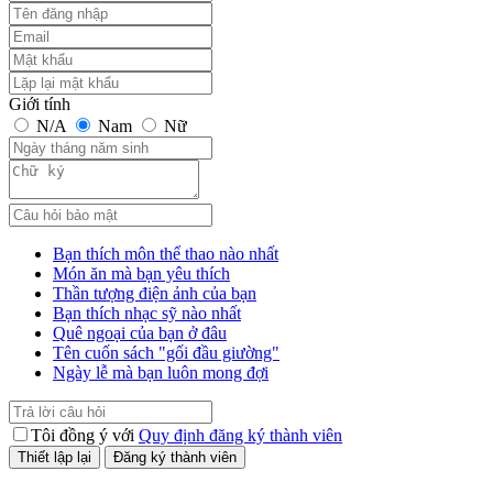
Giới tính
N/A
Nam
Nữ
Bạn thích môn thể thao nào nhất
Món ăn mà bạn yêu thích
Thần tượng điện ảnh của bạn
Bạn thích nhạc sỹ nào nhất
Quê ngoại của bạn ở đâu
Tên cuốn sách "gối đầu giường"
Ngày lễ mà bạn luôn mong đợi
Tôi đồng ý với
Quy định đăng ký thành viên