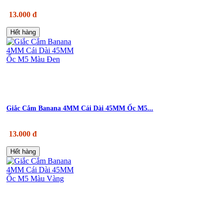
13.000 đ
Hết hàng
Giắc Cắm Banana 4MM Cái Dài 45MM Ốc M5...
13.000 đ
Hết hàng