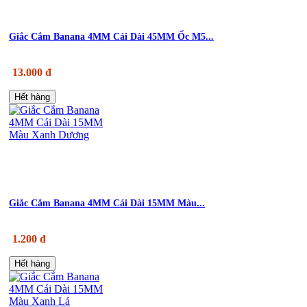
Giắc Cắm Banana 4MM Cái Dài 45MM Ốc M5...
13.000 đ
Hết hàng
Giắc Cắm Banana 4MM Cái Dài 15MM Màu...
1.200 đ
Hết hàng