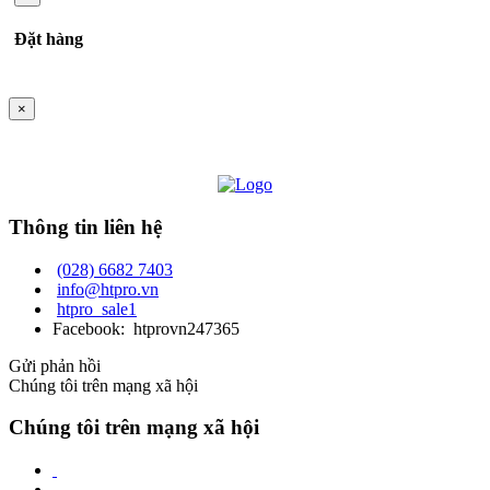
Đặt hàng
×
Thông tin liên hệ
(028) 6682 7403
info@htpro.vn
htpro_sale1
Facebook: htprovn247365
Gửi phản hồi
Chúng tôi trên mạng xã hội
Chúng tôi trên mạng xã hội