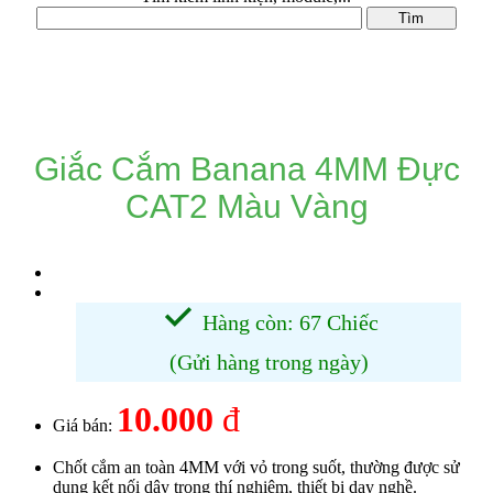
DANH MỤC SẢN PHẨM
Giắc Cắm Banana 4MM Đực
CAT2 Màu Vàng
Hàng còn: 67 Chiếc
(Gửi hàng trong ngày)
10.000
đ
Giá bán:
Chốt cắm an toàn 4MM với vỏ trong suốt, thường được sử
dụng kết nối dây trong thí nghiệm, thiết bị dạy nghề.