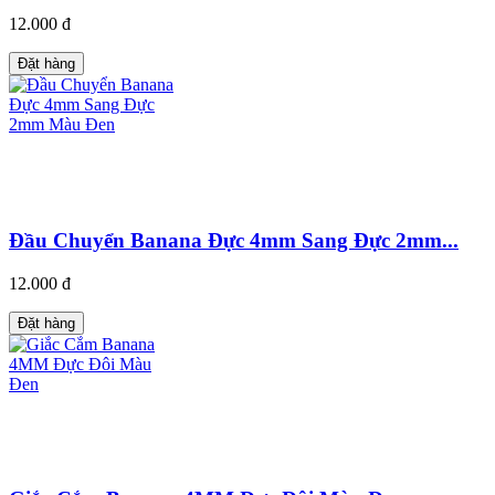
12.000 đ
Đặt hàng
Đầu Chuyển Banana Đực 4mm Sang Đực 2mm...
12.000 đ
Đặt hàng