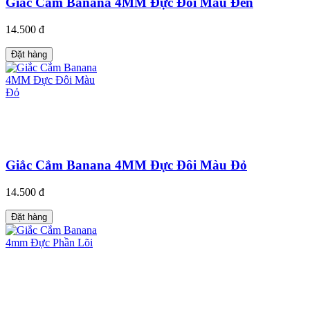
Giắc Cắm Banana 4MM Đực Đôi Màu Đen
14.500 đ
Đặt hàng
Giắc Cắm Banana 4MM Đực Đôi Màu Đỏ
14.500 đ
Đặt hàng