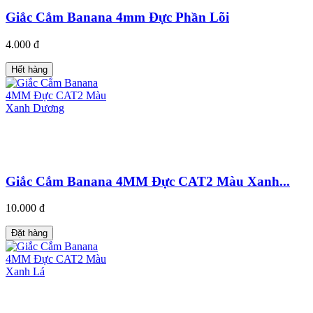
Giắc Cắm Banana 4mm Đực Phần Lõi
4.000 đ
Hết hàng
Giắc Cắm Banana 4MM Đực CAT2 Màu Xanh...
10.000 đ
Đặt hàng