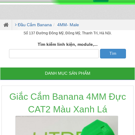
Đầu Cắm Banana
4MM- Male
Số 137 Đường Đông Mỹ, Đông Mỹ, Thanh Trì, Hà Nội.
Tìm kiếm linh kiện, module,...
DANH MỤC SẢN PHẨM
Giắc Cắm Banana 4MM Đực
CAT2 Màu Xanh Lá