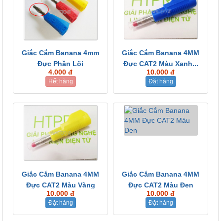
Giắc Cắm Banana 4mm
Giắc Cắm Banana 4MM
Đực Phần Lõi
Đực CAT2 Màu Xanh...
4.000 đ
10.000 đ
Hết hàng
Đặt hàng
Giắc Cắm Banana 4MM
Giắc Cắm Banana 4MM
Đực CAT2 Màu Vàng
Đực CAT2 Màu Đen
10.000 đ
10.000 đ
Đặt hàng
Đặt hàng