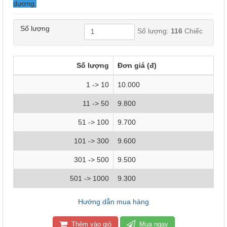
dương.
Số lượng
Số lượng:
116
Chiếc
Số lượng
Đơn giá (đ)
1 -> 10
10.000
11 -> 50
9.800
51 -> 100
9.700
101 -> 300
9.600
301 -> 500
9.500
501 -> 1000
9.300
Hướng dẫn mua hàng
Thêm vào giỏ
Mua ngay