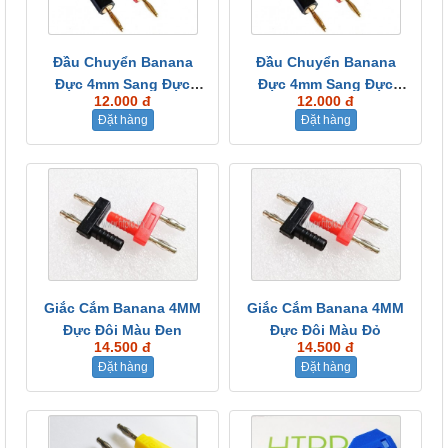
Đầu Chuyển Banana
Đầu Chuyển Banana
Đực 4mm Sang Đực
Đực 4mm Sang Đực
12.000 đ
12.000 đ
2mm...
2mm...
Đặt hàng
Đặt hàng
Giắc Cắm Banana 4MM
Giắc Cắm Banana 4MM
Đực Đôi Màu Đen
Đực Đôi Màu Đỏ
14.500 đ
14.500 đ
Đặt hàng
Đặt hàng