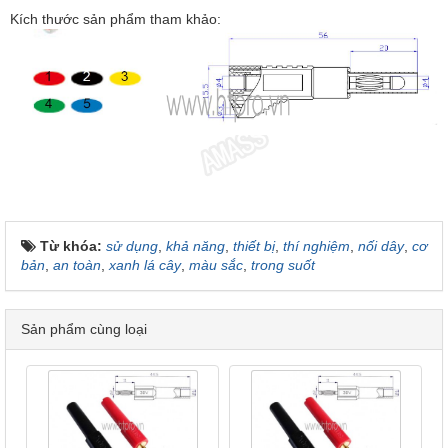
Kích thước sản phẩm tham khảo:
Từ khóa:
sử dụng
,
khả năng
,
thiết bị
,
thí nghiệm
,
nối dây
,
cơ
bản
,
an toàn
,
xanh lá cây
,
màu sắc
,
trong suốt
Sản phẩm cùng loại