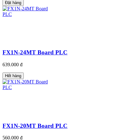
Đặt hàng
FX1N-24MT Board PLC
639.000 đ
Hết hàng
FX1N-20MT Board PLC
560.000 đ