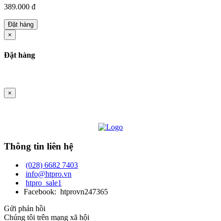
389.000 đ
Đặt hàng
×
Đặt hàng
×
Thông tin liên hệ
(028) 6682 7403
info@htpro.vn
htpro_sale1
Facebook: htprovn247365
Gửi phản hồi
Chúng tôi trên mạng xã hội