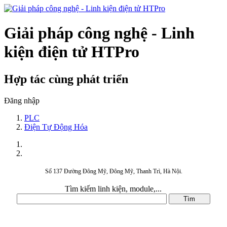
Giải pháp công nghệ - Linh
kiện điện tử HTPro
Hợp tác cùng phát triển
Đăng nhập
PLC
Điện Tự Động Hóa
Số 137 Đường Đông Mỹ, Đông Mỹ, Thanh Trì, Hà Nội.
Tìm kiếm linh kiện, module,...