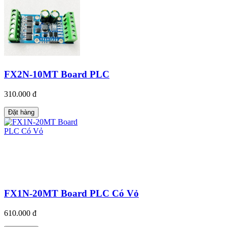
FX2N-10MT Board PLC
310.000 đ
Đặt hàng
FX1N-20MT Board PLC Có Vỏ
610.000 đ