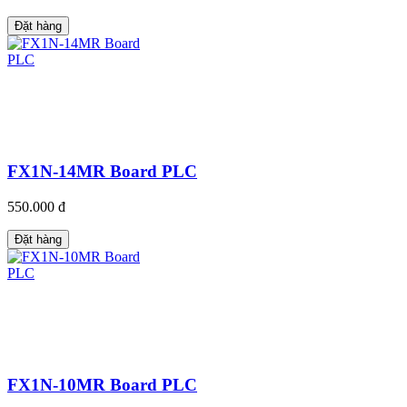
Đặt hàng
FX1N-14MR Board PLC
550.000 đ
Đặt hàng
FX1N-10MR Board PLC