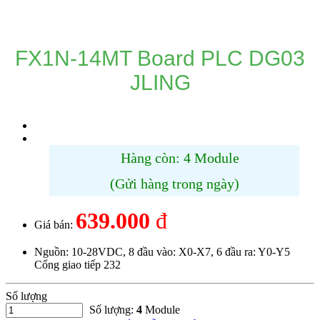
DANH MỤC SẢN PHẨM
FX1N-14MT Board PLC DG03
JLING
Hàng còn: 4 Module
(Gửi hàng trong ngày)
639.000
đ
Giá bán:
Nguồn: 10-28VDC, 8 đầu vào: X0-X7, 6 đầu ra: Y0-Y5
Cổng giao tiếp 232
Số lượng
Số lượng:
4
Module