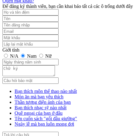
Quên mật khẩu?
Để đăng ký thành viên, bạn cần khai báo tất cả các ô trống dưới đây
Giới tính
N/A
Nam
Nữ
Bạn thích môn thể thao nào nhất
Món ăn mà bạn yêu thích
Thần tượng điện ảnh của bạn
Bạn thích nhạc sỹ nào nhất
Quê ngoại của bạn ở đâu
Tên cuốn sách "gối đầu giường"
Ngày lễ mà bạn luôn mong đợi