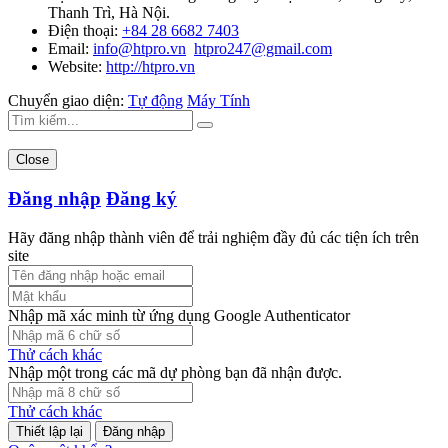
Thanh Trì, Hà Nội.
Điện thoại:
+84 28 6682 7403
Email:
info@htpro.vn
htpro247@gmail.com
Website:
http://htpro.vn
Chuyển giao diện:
Tự động
Máy Tính
Close
Đăng nhập
Đăng ký
Hãy đăng nhập thành viên để trải nghiệm đầy đủ các tiện ích trên
site
Nhập mã xác minh từ ứng dụng Google Authenticator
Thử cách khác
Nhập một trong các mã dự phòng bạn đã nhận được.
Thử cách khác
Đăng nhập