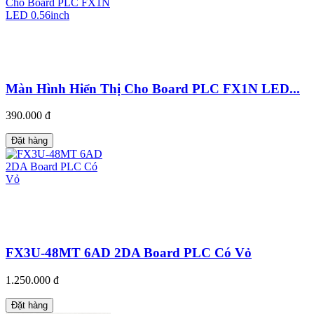
Màn Hình Hiển Thị Cho Board PLC FX1N LED...
390.000 đ
Đặt hàng
FX3U-48MT 6AD 2DA Board PLC Có Vỏ
1.250.000 đ
Đặt hàng