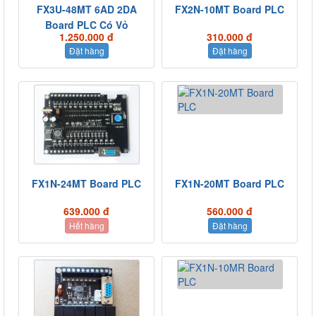
FX3U-48MT 6AD 2DA
FX2N-10MT Board PLC
Board PLC Có Vỏ
1.250.000 đ
310.000 đ
Đặt hàng
Đặt hàng
FX1N-24MT Board PLC
FX1N-20MT Board PLC
639.000 đ
560.000 đ
Hết hàng
Đặt hàng