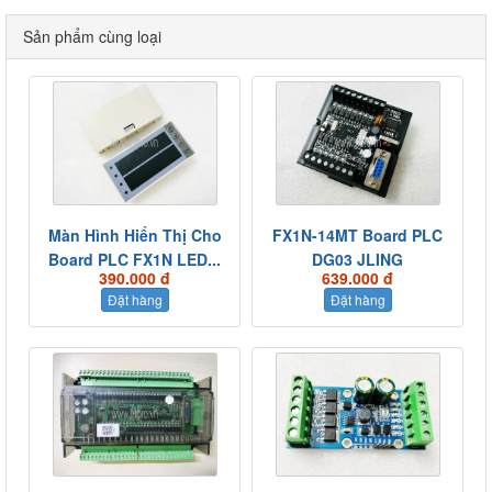
Sản phẩm cùng loại
Màn Hình Hiển Thị Cho
FX1N-14MT Board PLC
Board PLC FX1N LED...
DG03 JLING
390.000 đ
639.000 đ
Đặt hàng
Đặt hàng