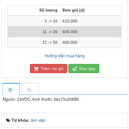
Số lượng
Đơn giá (đ)
1 -> 10
610.000
11 -> 20
605.000
21 -> 50
600.000
Hướng dẫn mua hàng
Thêm vào giỏ
Mua ngay
Nguồn: 24VDC, kích thước: 66x73x20MM
Từ khóa:
làm việc