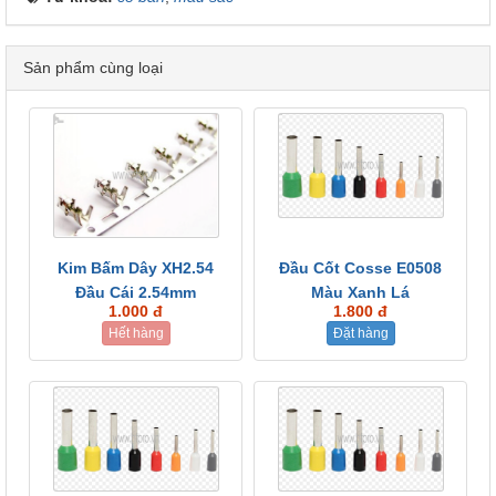
Sản phẩm cùng loại
Kim Bấm Dây XH2.54
Đầu Cốt Cosse E0508
Đầu Cái 2.54mm
Màu Xanh Lá
1.000 đ
1.800 đ
Hết hàng
Đặt hàng