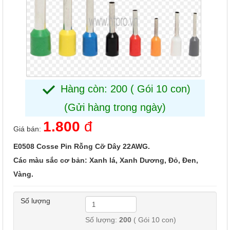
Hàng còn: 200 ( Gói 10 con)
(Gửi hàng trong ngày)
1.800
đ
Giá bán:
E0508 Cosse Pin Rỗng Cỡ Dây 22AWG.
Các màu sắc cơ bản: Xanh lá, Xanh Dương, Đỏ, Đen,
Vàng.
Số lượng
Số lượng:
200
( Gói 10 con)