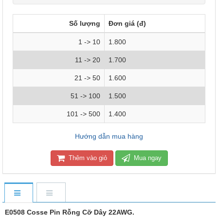
Số lượng
Đơn giá (đ)
1 -> 10
1.800
11 -> 20
1.700
21 -> 50
1.600
51 -> 100
1.500
101 -> 500
1.400
Hướng dẫn mua hàng
Thêm vào giỏ
Mua ngay
E0508 Cosse Pin Rỗng Cỡ Dây 22AWG.