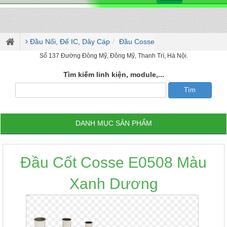
Đầu Nối, Đế IC, Dây Cáp
Đầu Cosse
Số 137 Đường Đông Mỹ, Đông Mỹ, Thanh Trì, Hà Nội.
Tìm kiếm linh kiện, module,...
DANH MỤC SẢN PHẨM
Đầu Cốt Cosse E0508 Màu
Xanh Dương