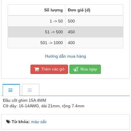
Số lượng
Đơn giá (đ)
1 -> 50
500
51 -> 500
450
501 -> 1000
400
Hướng dẫn mua hàng
Thêm vào giỏ
Mua ngay
Đầu cốt ghim 15A 4MM
Cỡ dây: 16-14AWG, dài 21mm, rộng 7.4mm
Từ khóa:
màu sắc