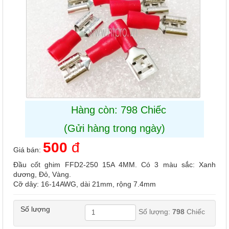
Hàng còn: 798 Chiếc
(Gửi hàng trong ngày)
500
đ
Giá bán:
Đầu cốt ghim FFD2-250 15A 4MM. Có 3 màu sắc: Xanh
dương, Đỏ, Vàng.
Cỡ dây: 16-14AWG, dài 21mm, rộng 7.4mm
Số lượng
Số lượng:
798
Chiếc