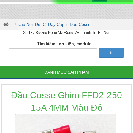
Đầu Nối, Đế IC, Dây Cáp
Đầu Cosse
Số 137 Đường Đông Mỹ, Đông Mỹ, Thanh Trì, Hà Nội.
Tìm kiếm linh kiện, module,...
DANH MỤC SẢN PHẨM
Đầu Cosse Ghim FFD2-250
15A 4MM Màu Đỏ