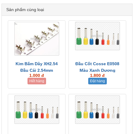
Sản phẩm cùng loại
Kim Bấm Dây XH2.54
Đầu Cốt Cosse E0508
Đầu Cái 2.54mm
Màu Xanh Dương
1.000 đ
1.800 đ
Hết hàng
Đặt hàng