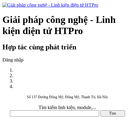
Giải pháp công nghệ - Linh
kiện điện tử HTPro
Hợp tác cùng phát triển
Đăng nhập
Số 137 Đường Đông Mỹ, Đông Mỹ, Thanh Trì, Hà Nội.
Tìm kiếm linh kiện, module,...
DANH MỤC SẢN PHẨM