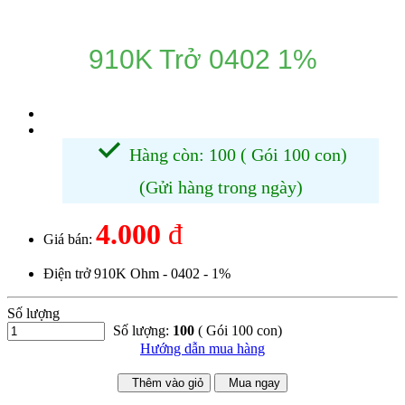
910K Trở 0402 1%
Hàng còn: 100 ( Gói 100 con)
(Gửi hàng trong ngày)
4.000
đ
Giá bán:
Điện trở 910K Ohm - 0402 - 1%
Số lượng
Số lượng:
100
( Gói 100 con)
Hướng dẫn mua hàng
Thêm vào giỏ
Mua ngay