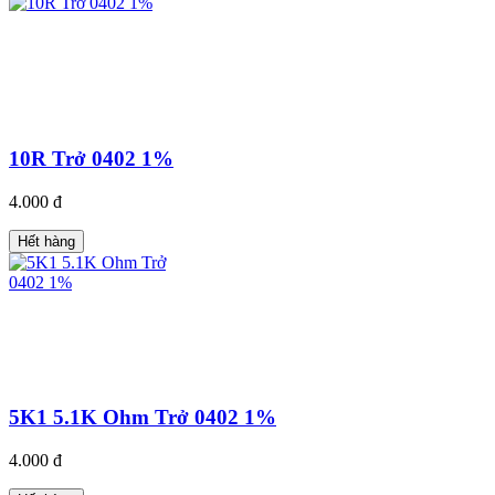
10R Trở 0402 1%
4.000 đ
Hết hàng
5K1 5.1K Ohm Trở 0402 1%
4.000 đ