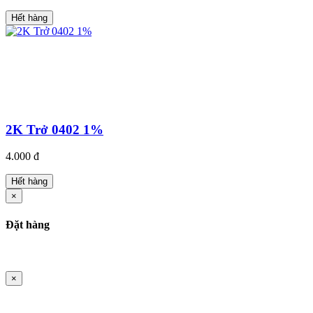
Hết hàng
2K Trở 0402 1%
4.000 đ
Hết hàng
×
Đặt hàng
×