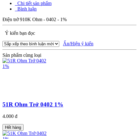
Chi tiết sản phẩm
Bình luận
Điện trở 910K Ohm - 0402 - 1%
Ý kiến bạn đọc
Ẩn/Hiện ý kiến
Sản phẩm cùng loại
51R Ohm Trở 0402 1%
4.000 đ
Hết hàng