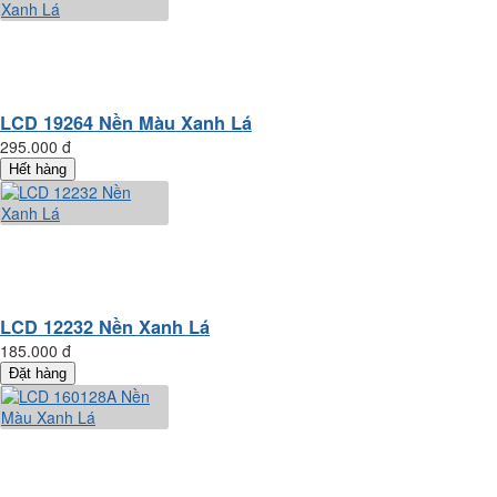
LCD 19264 Nền Màu Xanh Lá
295.000 đ
Hết hàng
LCD 12232 Nền Xanh Lá
185.000 đ
Đặt hàng