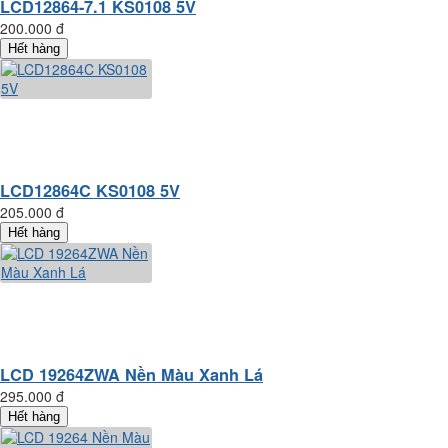
LCD12864-7.1 KS0108 5V
200.000 đ
Hết hàng
LCD12864C KS0108 5V
205.000 đ
Hết hàng
LCD 19264ZWA Nền Màu Xanh Lá
295.000 đ
Hết hàng