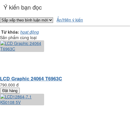
Ý kiến bạn đọc
Ẩn/Hiện ý kiến
Từ khóa:
hoạt động
Sản phẩm cùng loại
LCD Graphic 24064 T6963C
790.000 đ
Đặt hàng