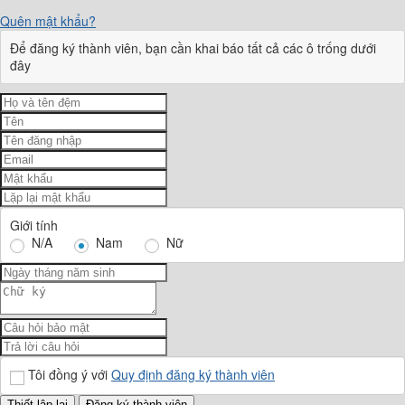
Quên mật khẩu?
Để đăng ký thành viên, bạn cần khai báo tất cả các ô trống dưới
đây
Giới tính
N/A
Nam
Nữ
Tôi đồng ý với
Quy định đăng ký thành viên