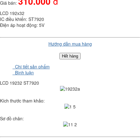
310.000
đ
Giá bán:
LCD 192x32
IC điều khiển: ST7920
Điện áp hoạt động: 5V
Hướng dẫn mua hàng
Hết hàng
Chi tiết sản phẩm
Bình luận
LCD 19232 ST7920
Kích thước tham khảo:
Sơ đồ chân: