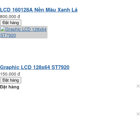
LCD 160128A Nền Màu Xanh Lá
800.000 đ
Đặt hàng
Graphic LCD 128x64 ST7920
150.000 đ
Đặt hàng
×
Đặt hàng
×