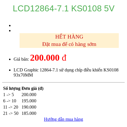
LCD12864-7.1 KS0108 5V
HẾT HÀNG
Đặt mua để có hàng sớm
200.000
đ
Giá bán:
LCD Graphic 12864-7.1 sử dụng chíp điều khiển KS0108
93x70MM
Số lượng
Đơn giá (đ)
1 -> 5
200.000
6 -> 10
195.000
11 -> 20
190.000
21 -> 50
185.000
Hướng dẫn mua hàng