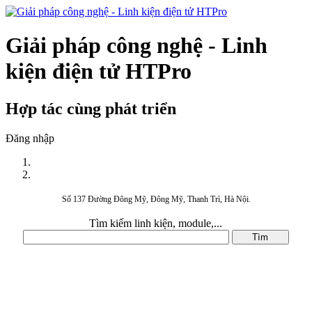
Giải pháp công nghệ - Linh
kiện điện tử HTPro
Hợp tác cùng phát triển
Đăng nhập
Số 137 Đường Đông Mỹ, Đông Mỹ, Thanh Trì, Hà Nội.
Tìm kiếm linh kiện, module,...
DANH MỤC SẢN PHẨM