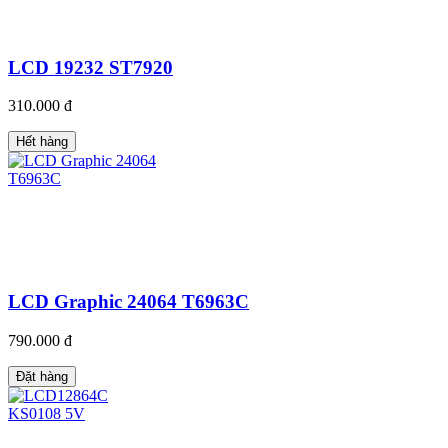
LCD 19232 ST7920
310.000 đ
Hết hàng
LCD Graphic 24064 T6963C
790.000 đ
Đặt hàng