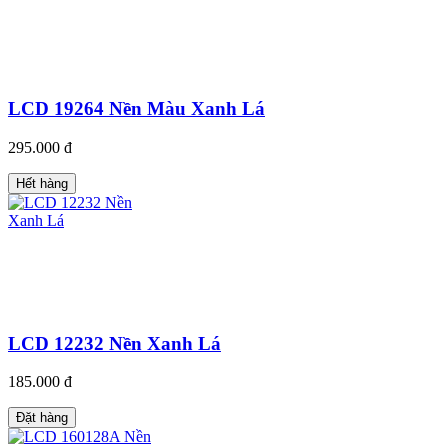
LCD 19264 Nền Màu Xanh Lá
295.000 đ
Hết hàng
LCD 12232 Nền Xanh Lá
185.000 đ
Đặt hàng