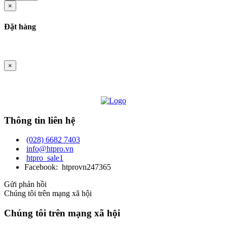
×
Đặt hàng
×
Thông tin liên hệ
(028) 6682 7403
info@htpro.vn
htpro_sale1
Facebook: htprovn247365
Gửi phản hồi
Chúng tôi trên mạng xã hội
Chúng tôi trên mạng xã hội