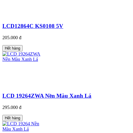
LCD12864C KS0108 5V
205.000 đ
Hết hàng
LCD 19264ZWA Nền Màu Xanh Lá
295.000 đ
Hết hàng