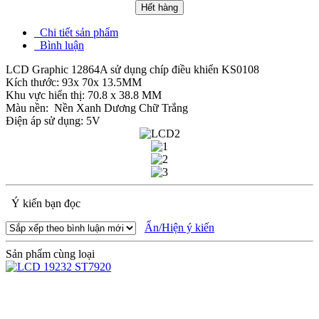
Hết hàng
Chi tiết sản phẩm
Bình luận
LCD Graphic 12864A sử dụng chíp điều khiển KS0108
Kích thước: 93x 70x 13.5MM
Khu vực hiển thị: 70.8 x 38.8 MM
Màu nền: Nền Xanh Dương Chữ Trắng
Điện áp sử dụng: 5V
Ý kiến bạn đọc
Ẩn/Hiện ý kiến
Sản phẩm cùng loại