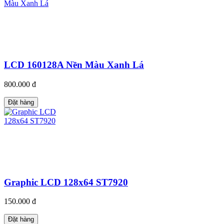
LCD 160128A Nền Màu Xanh Lá
800.000 đ
Đặt hàng
Graphic LCD 128x64 ST7920
150.000 đ
Đặt hàng