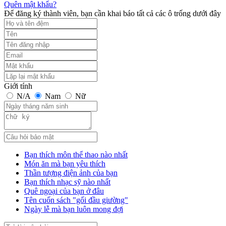
Quên mật khẩu?
Để đăng ký thành viên, bạn cần khai báo tất cả các ô trống dưới đây
Giới tính
N/A
Nam
Nữ
Bạn thích môn thể thao nào nhất
Món ăn mà bạn yêu thích
Thần tượng điện ảnh của bạn
Bạn thích nhạc sỹ nào nhất
Quê ngoại của bạn ở đâu
Tên cuốn sách "gối đầu giường"
Ngày lễ mà bạn luôn mong đợi