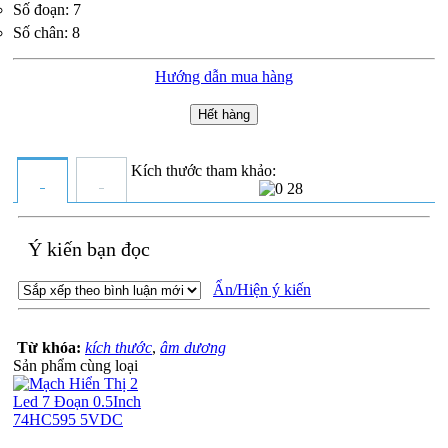
Số đoạn: 7
Số chân: 8
Hướng dẫn mua hàng
Hết hàng
Kích thước tham khảo:
Ý kiến bạn đọc
Ẩn/Hiện ý kiến
Từ khóa:
kích thước
,
âm dương
Sản phẩm cùng loại