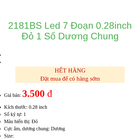
DANH MỤC SẢN PHẨM
2181BS Led 7 Đoạn 0.28inch
Đỏ 1 Số Dương Chung
HẾT HÀNG
Đặt mua để có hàng sớm
3.500
đ
Giá bán:
Kích thước: 0.28 inch
Số ký tự: 1
Màu hiển thị: Đỏ
Cực âm, dương chung: Dương
Size: