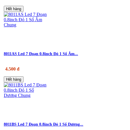
Hết hàng
8011AS Led 7 Đoạn 0.8inch Đỏ 1 Số Âm...
4.500 đ
Hết hàng
8011BS Led 7 Đoạn 0.8inch Đỏ 1 Số Dương...