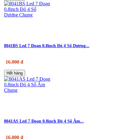
8041BS Led 7 Đoạn 0.8inch Đỏ 4 Số Dương...
16.000 đ
Hết hàng
8041AS Led 7 Đoạn 0.8inch Đỏ 4 Số Âm...
16.000 đ