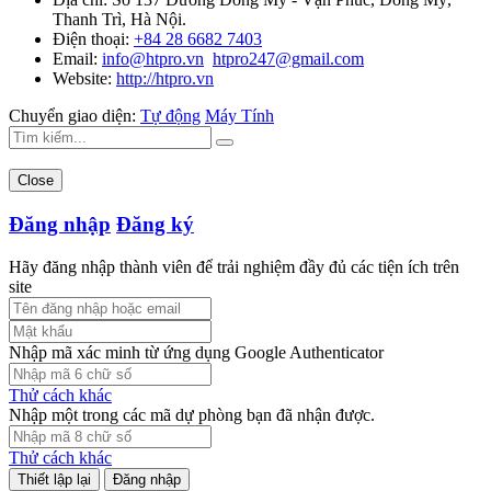
Thanh Trì, Hà Nội.
Điện thoại:
+84 28 6682 7403
Email:
info@htpro.vn
htpro247@gmail.com
Website:
http://htpro.vn
Chuyển giao diện:
Tự động
Máy Tính
Close
Đăng nhập
Đăng ký
Hãy đăng nhập thành viên để trải nghiệm đầy đủ các tiện ích trên
site
Nhập mã xác minh từ ứng dụng Google Authenticator
Thử cách khác
Nhập một trong các mã dự phòng bạn đã nhận được.
Thử cách khác
Đăng nhập