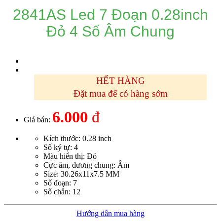
2841AS Led 7 Đoạn 0.28inch
Đỏ 4 Số Âm Chung
HẾT HÀNG
Đặt mua để có hàng sớm
6.000
đ
Giá bán:
Kích thước: 0.28 inch
Số ký tự: 4
Màu hiển thị: Đỏ
Cực âm, dương chung: Âm
Size: 30.26x11x7.5 MM
Số đoạn: 7
Số chân: 12
Hướng dẫn mua hàng