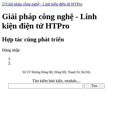
Giải pháp công nghệ - Linh
kiện điện tử HTPro
Hợp tác cùng phát triển
Đăng nhập
Số 137 Đường Đông Mỹ, Đông Mỹ, Thanh Trì, Hà Nội.
Tìm kiếm linh kiện, module,...
DANH MỤC SẢN PHẨM