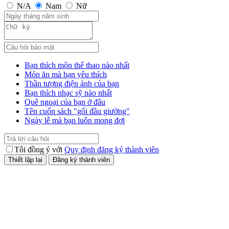
N/A
Nam
Nữ
Bạn thích môn thể thao nào nhất
Món ăn mà bạn yêu thích
Thần tượng điện ảnh của bạn
Bạn thích nhạc sỹ nào nhất
Quê ngoại của bạn ở đâu
Tên cuốn sách "gối đầu giường"
Ngày lễ mà bạn luôn mong đợi
Tôi đồng ý với
Quy định đăng ký thành viên