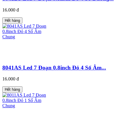
16.000 đ
Hết hàng
8041AS Led 7 Đoạn 0.8inch Đỏ 4 Số Âm...
16.000 đ
Hết hàng