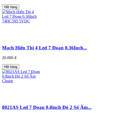
Hết hàng
Mạch Hiển Thị 4 Led 7 Đoạn 0.36Inch...
20.000 đ
Hết hàng
8021AS Led 7 Đoạn 0.8inch Đỏ 2 Số Âm...