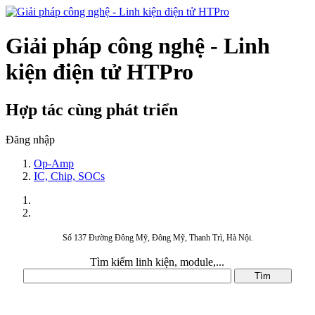
Giải pháp công nghệ - Linh
kiện điện tử HTPro
Hợp tác cùng phát triển
Đăng nhập
Op-Amp
IC, Chip, SOCs
Số 137 Đường Đông Mỹ, Đông Mỹ, Thanh Trì, Hà Nội.
Tìm kiếm linh kiện, module,...