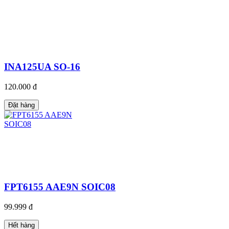
INA125UA SO-16
120.000 đ
Đặt hàng
FPT6155 AAE9N SOIC08
99.999 đ
Hết hàng