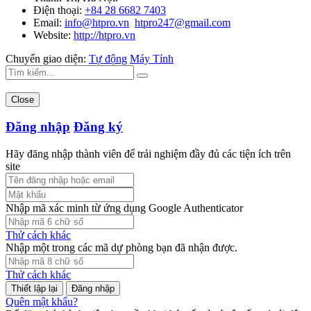
Điện thoại:
+84 28 6682 7403
Email:
info@htpro.vn
htpro247@gmail.com
Website:
http://htpro.vn
Chuyển giao diện:
Tự động
Máy Tính
Close
Đăng nhập
Đăng ký
Hãy đăng nhập thành viên để trải nghiệm đầy đủ các tiện ích trên
site
Nhập mã xác minh từ ứng dụng Google Authenticator
Thử cách khác
Nhập một trong các mã dự phòng bạn đã nhận được.
Thử cách khác
Đăng nhập
Quên mật khẩu?