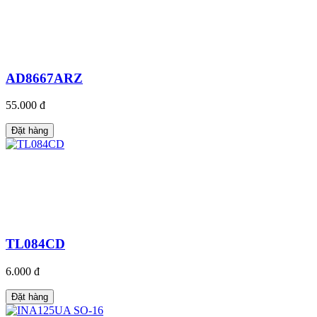
AD8667ARZ
55.000 đ
Đặt hàng
TL084CD
6.000 đ
Đặt hàng