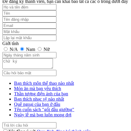
Để đăng ký thành viên, bạn cần khai báo tất cả các ô trống dưới đây
Giới tính
N/A
Nam
Nữ
Bạn thích môn thể thao nào nhất
Món ăn mà bạn yêu thích
Thần tượng điện ảnh của bạn
Bạn thích nhạc sỹ nào nhất
Quê ngoại của bạn ở đâu
Tên cuốn sách "gối đầu giường"
Ngày lễ mà bạn luôn mong đợi