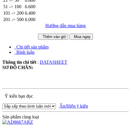
21 -> 50
6.800
51 -> 100
6.600
101 -> 200
6.400
201 -> 500
6.000
Hướng dẫn mua hàng
Thêm vào giỏ
Mua ngay
Chi tiết sản phẩm
Bình luận
Thông tin chi tiết
:
DATASHEET
SƠ ĐỔ CHÂN:
Ý kiến bạn đọc
Ẩn/Hiện ý kiến
Sản phẩm cùng loại