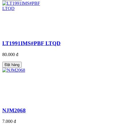
LT1991IMS#PBF LTQD
80.000 đ
Đặt hàng
NJM2068
7.000 đ