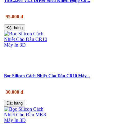
TMC2208 V1.2 Driver Điều Khiển Động Cơ...
95.000 đ
Đặt hàng
Bọc Silicon Cách Nhiệt Cho Đầu CR10 Máy...
30.000 đ
Đặt hàng