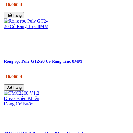
10.000 đ
Hết hàng
Ròng rọc Puly GT2-20 Có Răng Trục 8MM
10.000 đ
Đặt hàng