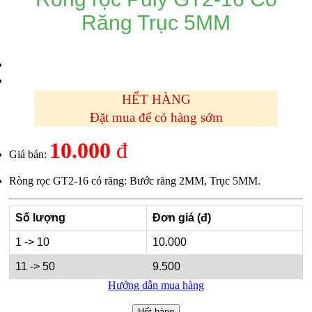
Răng Trục 5MM
HẾT HÀNG
Đặt mua để có hàng sớm
10.000
đ
Giá bán:
Ròng rọc GT2-16 có răng: Bước răng 2MM, Trục 5MM.
Số lượng
Đơn giá (đ)
1 -> 10
10.000
11 -> 50
9.500
Hướng dẫn mua hàng
Hết hàng