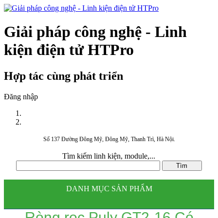
Giải pháp công nghệ - Linh
kiện điện tử HTPro
Hợp tác cùng phát triển
Đăng nhập
Số 137 Đường Đông Mỹ, Đông Mỹ, Thanh Trì, Hà Nội.
Tìm kiếm linh kiện, module,...
DANH MỤC SẢN PHẨM
Ròng rọc Puly GT2-16 Có