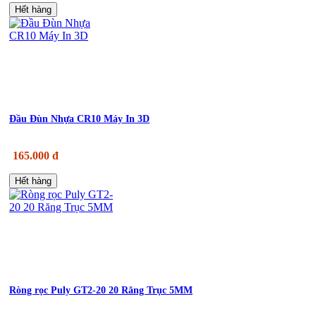
Hết hàng
Đầu Đùn Nhựa CR10 Máy In 3D
165.000 đ
Hết hàng
Ròng rọc Puly GT2-20 20 Răng Trục 5MM