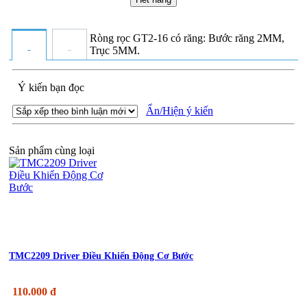
Ròng rọc GT2-16 có răng: Bước răng 2MM,
Trục 5MM.
Ý kiến bạn đọc
Ẩn/Hiện ý kiến
Sản phẩm cùng loại
TMC2209 Driver Điều Khiển Động Cơ Bước
110.000 đ