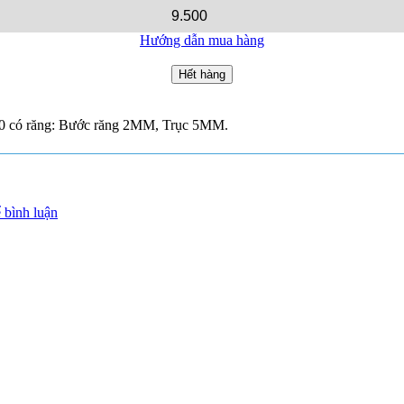
9.500
Hướng dẫn mua hàng
Hết hàng
0 có răng: Bước răng 2MM, Trục 5MM.
 bình luận