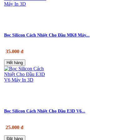
Bọc Silicon Cách Nhiệt Cho Đầu MK8 Máy...
35.000 đ
Hết hàng
Bọc Silicon Cách Nhiệt Cho Đầu E3D V6...
25.000 đ
Đặt hàng