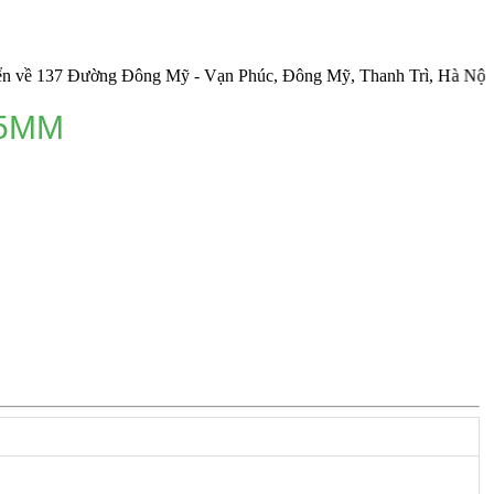
37 Đường Đông Mỹ - Vạn Phúc, Đông Mỹ, Thanh Trì, Hà Nội.
 5MM