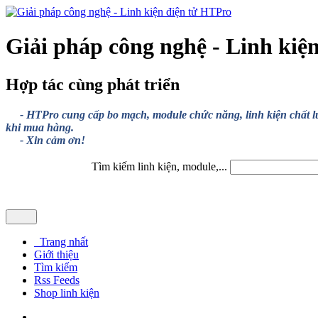
Giải pháp công nghệ - Linh kiệ
Hợp tác cùng phát triển
- HTPro cung cấp bo mạch, module chức năng, linh kiện chất lượng
khi mua hàng.
- Xin cảm ơn!
Tìm kiếm linh kiện, module,...
Trang nhất
Giới thiệu
Tìm kiếm
Rss Feeds
Shop linh kiện