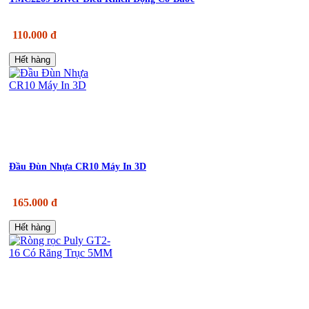
110.000 đ
Hết hàng
Đầu Đùn Nhựa CR10 Máy In 3D
165.000 đ
Hết hàng