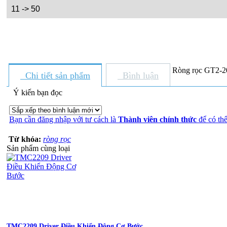
11 -> 50
Ròng rọc GT2-2
Chi tiết sản phẩm
Bình luận
Ý kiến bạn đọc
Bạn cần đăng nhập với tư cách là
Thành viên chính thức
để có thể
Từ khóa:
ròng rọc
Sản phẩm cùng loại
TMC2209 Driver Điều Khiển Động Cơ Bước