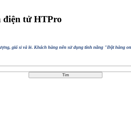
n điện tử HTPro
, giá sỉ và lẻ. Khách hàng nên sử dụng tính năng "Đặt hàng online