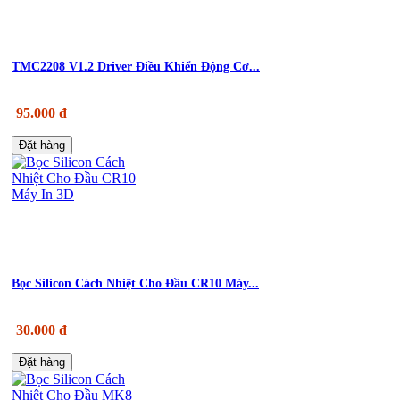
TMC2208 V1.2 Driver Điều Khiển Động Cơ...
95.000 đ
Đặt hàng
Bọc Silicon Cách Nhiệt Cho Đầu CR10 Máy...
30.000 đ
Đặt hàng