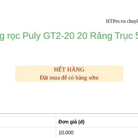
HTPro.vn chuyển về 1
g rọc Puly GT2-20 20 Răng Trục
HẾT HÀNG
Đặt mua để có hàng sớm
Đơn giá (đ)
10.000